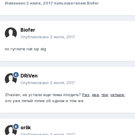
Изменено
2 июля, 2017
пользователем Biofer
Biofer
Опубликовано
2 июля, 2017
по гуглите nat sip alg
DRiVen
Опубликовано
2 июля, 2017
Zhaslan, не устали еще темы плодить?
Раз
,
два
,
три
,
четыре
,
это уже пятый топик об одном и том же.
orlik
Опубликовано
2 июля, 2017