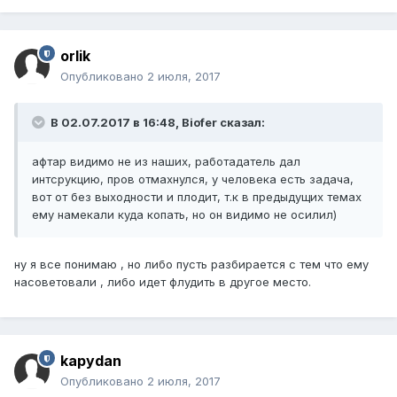
orlik
Опубликовано
2 июля, 2017
В 02.07.2017 в 16:48, Biofer сказал:
афтар видимо не из наших, работадатель дал
интсрукцию, пров отмахнулся, у человека есть задача,
вот от без выходности и плодит, т.к в предыдущих темах
ему намекали куда копать, но он видимо не осилил)
ну я все понимаю , но либо пусть разбирается с тем что ему
насоветовали , либо идет флудить в другое место.
kapydan
Опубликовано
2 июля, 2017