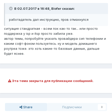
В 02.07.2017 в 16:48, Biofer сказал:
работадатель дал инструкцию, пров отмахнулся
ситуация стандратная - всем пок как-то так... или просто
поддержка у isp и itsp просто забила уже.
автор темы, попробуйте указать провайдера сип телефонии и
каким софт-фоном пользуетесь. ну и модель домашнего
роутреа тоже. это хоть какие-то базовые данные, дальше
будет яснее.
Эта тема закрыта для публикации сообщений.
Share
Подписчики
0