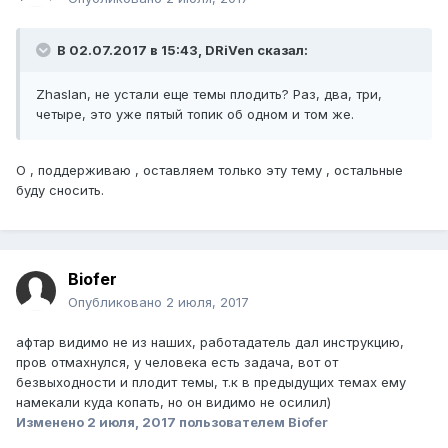
В 02.07.2017 в 15:43, DRiVen сказал:
Zhaslan, не устали еще темы плодить? Раз, два, три,
четыре, это уже пятый топик об одном и том же.
О , поддерживаю , оставляем только эту тему , остальные
буду сносить.
Biofer
Опубликовано
2 июля, 2017
афтар видимо не из наших, работадатель дал инструкцию,
пров отмахнулся, у человека есть задача, вот от
безвыходности и плодит темы, т.к в предыдущих темах ему
намекали куда копать, но он видимо не осилил)
Изменено
2 июля, 2017
пользователем Biofer