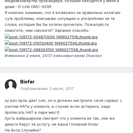
Медиаконвертер провайдера, который находится у меня в
доме : D-Link DMC-920R
Я конечно понимаю, что я возможно не правильно излагаю
суть проблемы, описываю ситуацию и употребляю не те
слова, которые Вы бы хотели прочитать. Пожалуйста
помогите, чем сможете? Заранее спасибо.
Изменено
2 июля, 2017
пользователем Zhaslan
Biofer
Опубликовано
2 июля, 2017
ну раз пров дает сип, он и должен настроить свой сервис с
учетом НАТа у клиента, в случае если астериск, надо
прописать НАТ в паре мест)
пусть вайршарком смотрит что у клиента не так, они же
деньги берут за услугу, не ваша головная боль!
Не йота случайно?