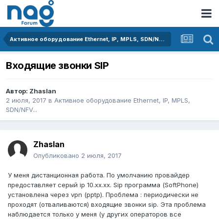
Активное оборудование Ethernet, IP, MPLS, SDN/NFV...
Входящие звонки SIP
Автор:
Zhaslan
2 июля, 2017
в
Активное оборудование Ethernet, IP, MPLS,
SDN/NFV...
Zhaslan
Опубликовано
2 июля, 2017
У меня дистанционная работа. По умолчанию провайдер
предоставляет серый ip 10.хх.хх. Sip программа (SoftPhone)
установлена через vpn (pptp). Проблема : периодически не
проходят (отваливаются) входящие звонки sip. Эта проблема
наблюдается только у меня (у других операторов все