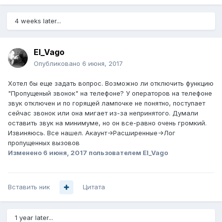
4 weeks later...
El_Vago
Опубликовано
6 июня, 2017
Хотел бы еще задать вопрос. Возможно ли отключить функцию
"Пропущеный звонок" на телефоне? У операторов на телефоне
звук отключен и по горящей лампочке не понятно, поступает
сейчас звонок или она мигает из-за непринятого. Думали
оставить звук на минимуме, но он все-равно очень громкий.
Извиняюсь. Все нашел. Акаунт->Расширенные->Лог
пропущенных вызовов
Изменено
6 июня, 2017
пользователем El_Vago
Вставить ник
Цитата
1 year later...