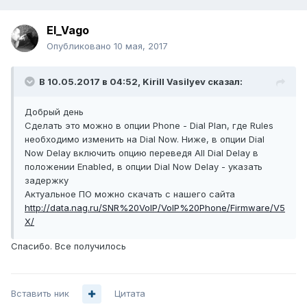
El_Vago
Опубликовано
10 мая, 2017
В 10.05.2017 в 04:52, Kirill Vasilyev сказал:
Добрый день
Сделать это можно в опции Phone - Dial Plan, где Rules
необходимо изменить на Dial Now. Ниже, в опции Dial
Now Delay включить опцию переведя All Dial Delay в
положении Enabled, в опции Dial Now Delay - указать
задержку
Актуальное ПО можно скачать с нашего сайта
http://data.nag.ru/SNR%20VoIP/VoIP%20Phone/Firmware/V5
X/
Спасибо. Все получилось
Вставить ник
Цитата