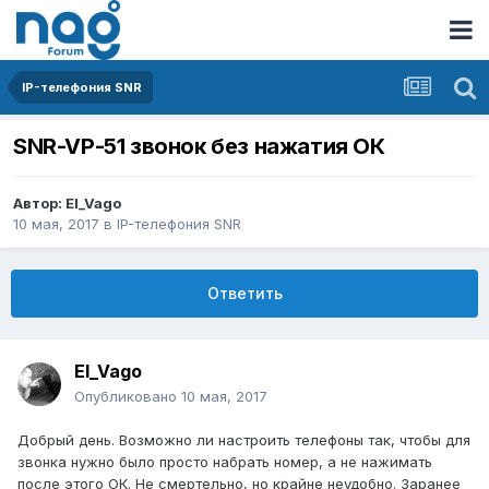
IP-телефония SNR
SNR-VP-51 звонок без нажатия ОК
Автор:
El_Vago
10 мая, 2017
в
IP-телефония SNR
Ответить
El_Vago
Опубликовано
10 мая, 2017
Добрый день. Возможно ли настроить телефоны так, чтобы для
звонка нужно было просто набрать номер, а не нажимать
после этого ОК. Не смертельно, но крайне неудобно. Заранее