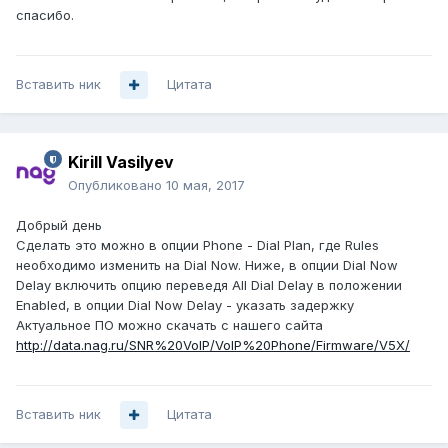
спасибо.
Вставить ник
Цитата
Kirill Vasilyev
Опубликовано
10 мая, 2017
Добрый день
Сделать это можно в опции Phone - Dial Plan, где Rules
необходимо изменить на Dial Now. Ниже, в опции Dial Now
Delay включить опцию переведя All Dial Delay в положении
Enabled, в опции Dial Now Delay - указать задержку
Актуальное ПО можно скачать с нашего сайта
http://data.nag.ru/SNR%20VoIP/VoIP%20Phone/Firmware/V5X/
Вставить ник
Цитата