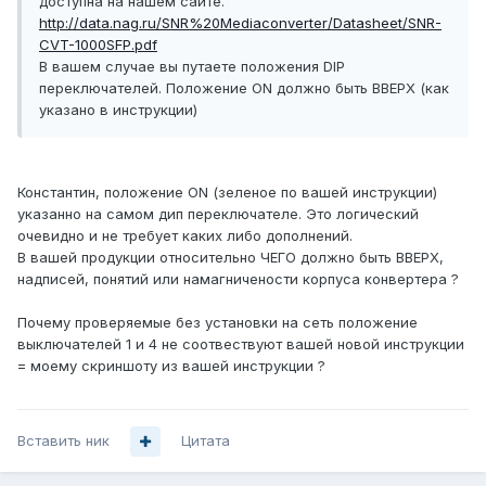
доступна на нашем сайте.
http://data.nag.ru/SNR%20Mediaconverter/Datasheet/SNR-
CVT-1000SFP.pdf
В вашем случае вы путаете положения DIP
переключателей. Положение ON должно быть ВВЕРХ (как
указано в инструкции)
Константин, положение ON (зеленое по вашей инструкции)
указанно на самом дип переключателе. Это логический
очевидно и не требует каких либо дополнений.
В вашей продукции относительно ЧЕГО должно быть ВВЕРХ,
надписей, понятий или намагничености корпуса конвертера ?
Почему проверяемые без установки на сеть положение
выключателей 1 и 4 не соотвествуют вашей новой инструкции
= моему скриншоту из вашей инструкции ?
Вставить ник
Цитата