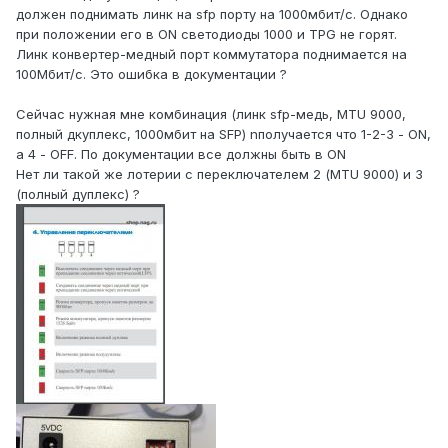
должен поднимать линк на sfp порту на 1000мбит/с. Однако
при положении его в ОN светодиоды 1000 и TPG не горят.
Линк конвертер-медный порт коммутатора поднимается на
100Мбит/с. Это ошибка в документации ?
Сейчас нужная мне комбинация (линк sfp-медь, MTU 9000,
полный дкуплекс, 1000мбит на SFP) nполучается что 1-2-3 - ON,
а 4 - OFF. По документации все должны быть в ON
Нет ли такой же лотерии с переключателем 2 (MTU 9000) и 3
(полный дуплекс) ?