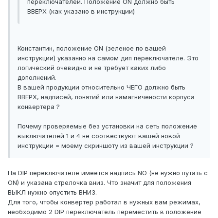
переключателей. Положение ON должно быть
ВВЕРХ (как указано в инструкции)
Константин, положение ON (зеленое по вашей
инструкции) указанно на самом дип переключателе. Это
логический очевидно и не требует каких либо
дополнений.
В вашей продукции относительно ЧЕГО должно быть
ВВЕРХ, надписей, понятий или намагничености корпуса
конвертера ?
Почему проверяемые без установки на сеть положение
выключателей 1 и 4 не соотвествуют вашей новой
инструкции = моему скриншоту из вашей инструкции ?
На DIP переключателе имеется надпись NO (не нужно путать с
ON) и указана стрелочка вниз. Что значит для положения
ВЫКЛ нужно опустить ВНИЗ.
Для того, чтобы конвертер работал в нужных вам режимах,
необходимо 2 DIP переключатель переместить в положение