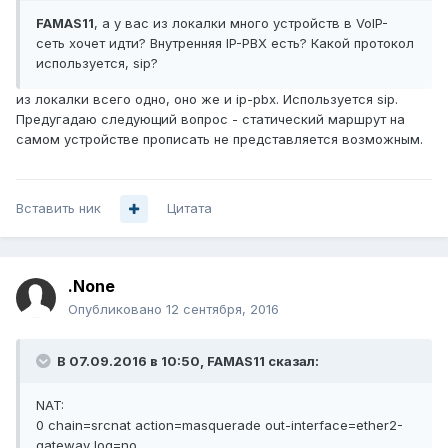
FAMAS11
, а у вас из локалки много устройств в VoIP-
сеть хочет идти? Внутренняя IP-PBX есть? Какой протокол
используется, sip?
из локалки всего одно, оно же и ip-pbx. Используется sip.
Предугадаю следующий вопрос - статический маршрут на
самом устройстве прописать не представляется возможным.
Вставить ник
Цитата
.None
Опубликовано
12 сентября, 2016
В 07.09.2016 в 10:50, FAMAS11 сказал:
NAT:
0 chain=srcnat action=masquerade out-interface=ether2-
gateway log=no