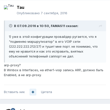
Tau
Опубликовано
7 сентября, 2016
В 07.09.2016 в 10:50, FAMAS11 сказал:
1) уже в этой конфигурации провайдер ругается, что я
"подменяю маршрутизатор" в его VOIP сети
(222.222.222.212/27) и тушит мне порт. не понимаю, что
ему не нравится и как это исправить, внятных
объяснений телефонный саппорт не дал.
arp-proxy?
В Winbox в Interfaces, на ether1-voip запись ARP, должно быть
Enabled, а не arp-proxy.
Вставить ник
Цитата