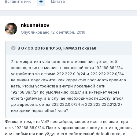
Вставить ник
Цитата
nkusnetsov
Опубликовано
12 сентября, 2016
В 07.09.2016 в 10:50, FAMAS11 сказал:
2) с микротика voip сеть естественно пингуется, всё
хорошо, а вот с машин в локальной сети 192.168.88.1/24
устройства за сетями 222.222.0.0/24 и 222.222.222.0/24
не видны. подскажите, как корректно прописать правила
ната, чтобы устройства внутри локальной сети
192.168.88.1/24 по умолчанию ходили в интернет через
ether2-gateway, а в случае необходимости достучаться
до адресов в сетях 222.222.0.0/24 и 222.222.222.212/27
выходили через ether1-voip?
Фишка в том, что VoIP провайдер, скорее всего не знает про
сеть 192.168.88.0/24. Пакеты пришедшие к нему с этих адресов
или прибьются или уйдут в его собственный default route, а