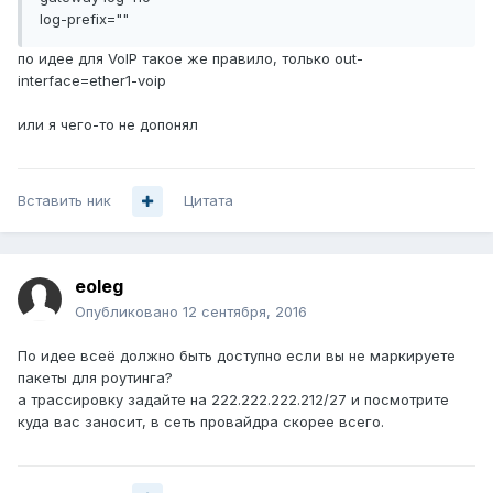
log-prefix=""
по идее для VoIP такое же правило, только out-
interface=ether1-voip
или я чего-то не допонял
Вставить ник
Цитата
eoleg
Опубликовано
12 сентября, 2016
По идее всеё должно быть доступно если вы не маркируете
пакеты для роутинга?
а трассировку задайте на 222.222.222.212/27 и посмотрите
куда вас заносит, в сеть провайдра скорее всего.