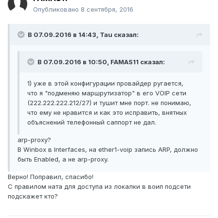
Опубликовано
8 сентября, 2016
В 07.09.2016 в 14:43, Tau сказал:
В 07.09.2016 в 10:50, FAMAS11 сказал:
1) уже в этой конфигурации провайдер ругается,
что я "подменяю маршрутизатор" в его VOIP сети
(222.222.222.212/27) и тушит мне порт. не понимаю,
что ему не нравится и как это исправить, внятных
объяснений телефонный саппорт не дал.
arp-proxy?
В Winbox в Interfaces, на ether1-voip запись ARP, должно
быть Enabled, а не arp-proxy.
Верно! Поправил, спасибо!
С правилом ната для доступа из локалки в воип подсети
подскажет кто?