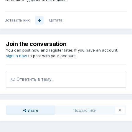
Вставить ник
Цитата
Join the conversation
You can post now and register later. If you have an account,
sign in now
to post with your account.
Ответить в тему...
Share
Подписчики
0