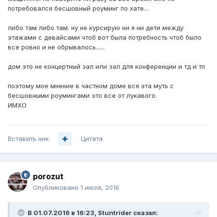
потребовался бесшовный роуминг по хате...
либо там либо там. ну не курсирую ни я ни дети между
этажами с девайсами чтоб вот была потребность чтоб было
все ровно и не обрывалось......
дом это не концертный зал или зал для конференции и тд и тп
поэтому мое мнение в частном доме вся эта муть с
бесшовными роумингами это все от лукавого.
ИМХО
Вставить ник
Цитата
porozut
Опубликовано
1 июля, 2016
В 01.07.2016 в 16:23, Stuntrider сказал: