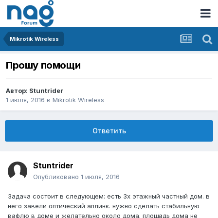
Mikrotik Wireless
Прошу помощи
Автор:
Stuntrider
1 июля, 2016
в
Mikrotik Wireless
Ответить
Stuntrider
Опубликовано
1 июля, 2016
Задача состоит в следующем: есть 3х этажный частный дом. в
него завели оптический аплинк. нужно сделать стабильную
вафлю в доме и желательно около дома. площадь дома не