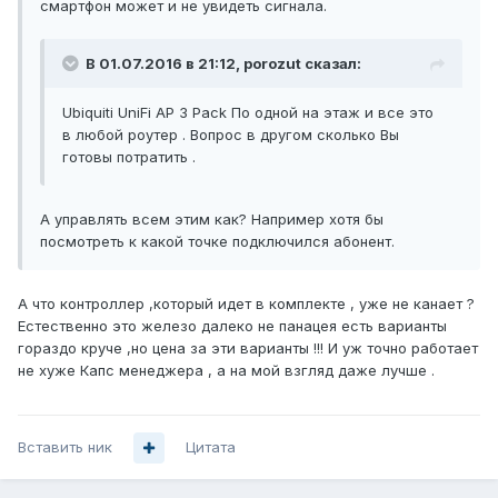
смартфон может и не увидеть сигнала.
В 01.07.2016 в 21:12, porozut сказал:
Ubiquiti UniFi AP 3 Pack По одной на этаж и все это
в любой роутер . Вопрос в другом сколько Вы
готовы потратить .
А управлять всем этим как? Например хотя бы
посмотреть к какой точке подключился абонент.
А что контроллер ,который идет в комплекте , уже не канает ?
Естественно это железо далеко не панацея есть варианты
гораздо круче ,но цена за эти варианты !!! И уж точно работает
не хуже Капс менеджера , а на мой взгляд даже лучше .
Вставить ник
Цитата