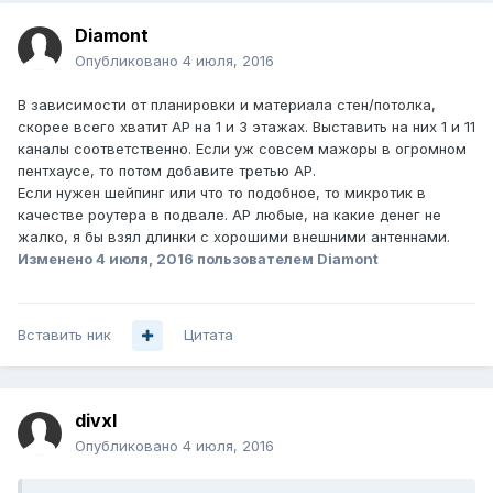
Diamont
Опубликовано
4 июля, 2016
В зависимости от планировки и материала стен/потолка,
скорее всего хватит АР на 1 и 3 этажах. Выставить на них 1 и 11
каналы соответственно. Если уж совсем мажоры в огромном
пентхаусе, то потом добавите третью АР.
Если нужен шейпинг или что то подобное, то микротик в
качестве роутера в подвале. АР любые, на какие денег не
жалко, я бы взял длинки с хорошими внешними антеннами.
Изменено
4 июля, 2016
пользователем Diamont
Вставить ник
Цитата
divxl
Опубликовано
4 июля, 2016