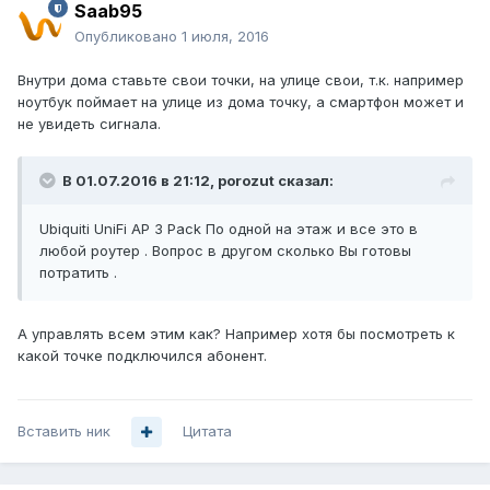
Saab95
Опубликовано
1 июля, 2016
Внутри дома ставьте свои точки, на улице свои, т.к. например
ноутбук поймает на улице из дома точку, а смартфон может и
не увидеть сигнала.
В 01.07.2016 в 21:12, porozut сказал:
Ubiquiti UniFi AP 3 Pack По одной на этаж и все это в
любой роутер . Вопрос в другом сколько Вы готовы
потратить .
А управлять всем этим как? Например хотя бы посмотреть к
какой точке подключился абонент.
Вставить ник
Цитата