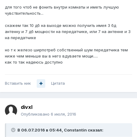
для того чтоб не фонить внутри комнаты и иметь лучшую
чувствительность...
скажем так 10 дб на выходе можно получить имея 3 бд
антенну и 7 дб мощности на передатчике, или 7 на антенне и 3
на передатчике
но т к железо ширпотреб собственный шум передатчика тем
ниже чем меньше вы в него вдуваете мощи.....
как то так надеюсь доступно
Вставить ник
Цитата
divxl
Опубликовано
6 июля, 2016
В 06.07.2016 в 05:44, Constantin сказал: