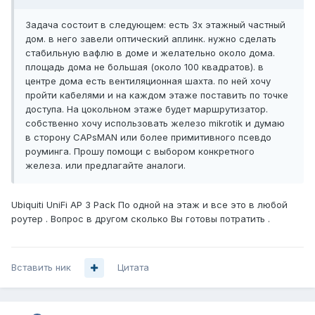
Задача состоит в следующем: есть 3х этажный частный
дом. в него завели оптический аплинк. нужно сделать
стабильную вафлю в доме и желательно около дома.
площадь дома не большая (около 100 квадратов). в
центре дома есть вентиляционная шахта. по ней хочу
пройти кабелями и на каждом этаже поставить по точке
доступа. На цокольном этаже будет маршрутизатор.
собственно хочу использовать железо mikrotik и думаю
в сторону CAPsMAN или более примитивного псевдо
роуминга. Прошу помощи с выбором конкретного
железа. или предлагайте аналоги.
Ubiquiti UniFi AP 3 Pack По одной на этаж и все это в любой
роутер . Вопрос в другом сколько Вы готовы потратить .
Вставить ник
Цитата