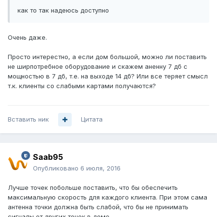
как то так надеюсь доступно
Очень даже.
Просто интерестно, а если дом большой, можно ли поставить
не ширпотребное оборудование и скажем аненну 7 дб с
мощностью в 7 дб, т.е. на выходе 14 дб? Или все теряет смысл
т.к. клиенты со слабыми картами получаются?
Вставить ник
Цитата
Saab95
Опубликовано
6 июля, 2016
Лучше точек побольше поставить, что бы обеспечить
максимальную скорость для каждого клиента. При этом сама
антенна точки должна быть слабой, что бы не принимать
сигналы от других точек в доме.