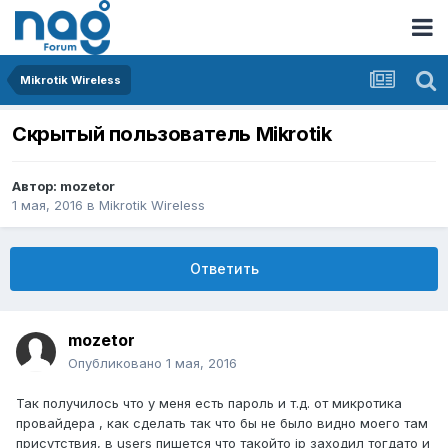
Mikrotik Wireless
Скрытый пользователь Mikrotik
Автор:
mozetor
1 мая, 2016
в
Mikrotik Wireless
Ответить
mozetor
Опубликовано
1 мая, 2016
Так получилось что у меня есть пароль и т.д. от микротика
провайдера , как сделать так что бы не было видно моего там
присутствия, в users пишется что такойто ip заходил тогдато и