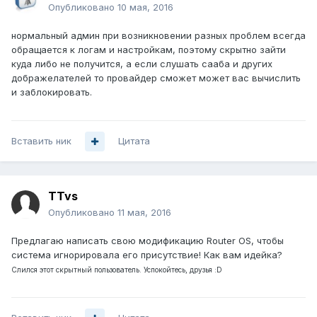
Опубликовано
10 мая, 2016
нормальный админ при возникновении разных проблем всегда
обращается к логам и настройкам, поэтому скрытно зайти
куда либо не получится, а если слушать сааба и других
дображелателей то провайдер сможет может вас вычислить
и заблокировать.
Вставить ник
Цитата
TTvs
Опубликовано
11 мая, 2016
Предлагаю написать свою модификацию Router OS, чтобы
система игнорировала его присутствие! Как вам идейка?
Слился этот скрытный пользователь. Успокойтесь, друзья :D