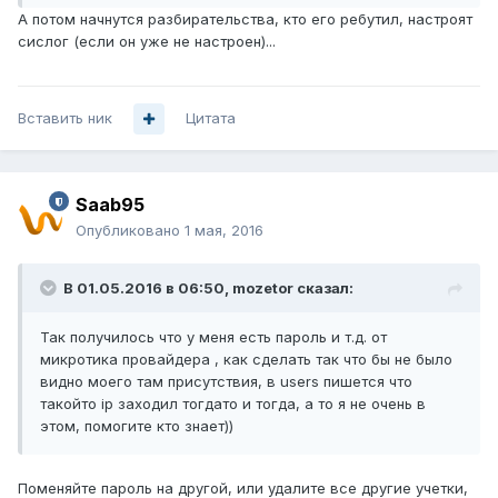
А потом начнутся разбирательства, кто его ребутил, настроят
сислог (если он уже не настроен)...
Вставить ник
Цитата
Saab95
Опубликовано
1 мая, 2016
В 01.05.2016 в 06:50, mozetor сказал:
Так получилось что у меня есть пароль и т.д. от
микротика провайдера , как сделать так что бы не было
видно моего там присутствия, в users пишется что
такойто ip заходил тогдато и тогда, а то я не очень в
этом, помогите кто знает))
Поменяйте пароль на другой, или удалите все другие учетки,