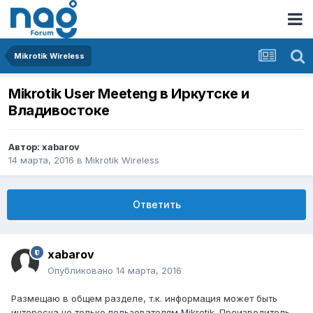
Mikrotik Wireless
Mikrotik User Meeteng в Иркутске и
Владивостоке
Автор:
xabarov
14 марта, 2016
в
Mikrotik Wireless
Ответить
xabarov
Опубликовано
14 марта, 2016
Размещаю в общем разделе, т.к. информация может быть
интересна не только пользователям Mikrotik. Производитель