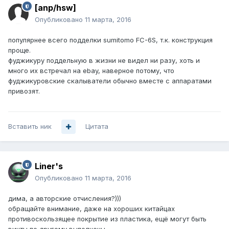
[anp/hsw]
Опубликовано
11 марта, 2016
популярнее всего подделки sumitomo FC-6S, т.к. конструкция
проще.
фуджикуру поддельную в жизни не видел ни разу, хоть и
много их встречал на ebay, наверное потому, что
фуджикуровские скалыватели обычно вместе с аппаратами
привозят.
Вставить ник
Цитата
Liner's
Опубликовано
11 марта, 2016
дима, а авторские отчисления?)))
обращайте внимание, даже на хороших китайцах
противоскользящее покрытие из пластика, ещё могут быть