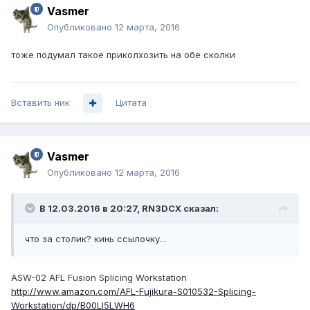
Vasmer
Опубликовано
12 марта, 2016
тоже подумал такое приколхозить на обе сколки
Вставить ник
Цитата
Vasmer
Опубликовано
12 марта, 2016
В 12.03.2016 в 20:27, RN3DCX сказал:
что за столик? кинь ссылочку...
ASW-02 AFL Fusion Splicing Workstation
http://www.amazon.com/AFL-Fujikura-S010532-Splicing-
Workstation/dp/B00LI5LWH6