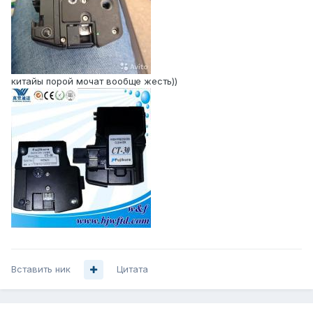
китайы порой мочат вообще жесть))
Вставить ник
Цитата