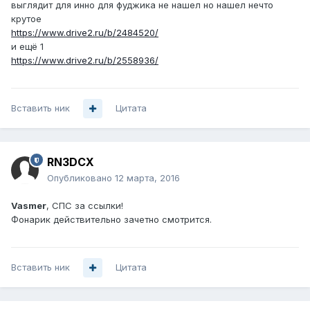
выглядит для инно для фуджика не нашел но нашел нечто
крутое
https://www.drive2.ru/b/2484520/
и ещё 1
https://www.drive2.ru/b/2558936/
Вставить ник
Цитата
RN3DCX
Опубликовано
12 марта, 2016
Vasmer
, СПС за ссылки!
Фонарик действительно зачетно смотрится.
Вставить ник
Цитата