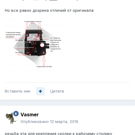
Но все равно дохрена отличий от оригинала:
Вставить ник
Цитата
Vasmer
Опубликовано
12 марта, 2016
резьба эта для крепления сколки к рабочему столику