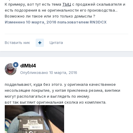
К примеру, вот тут есть тема
ТЫЦ
с продажей скалывателя и
есть подозрения в не оригинальности его производства...
Возможно ли такое или это только домыслы ?
Изменено
10 марта, 2016
пользователем RN3DCX
Вставить ник
Цитата
dIMbI4
Опубликовано
10 марта, 2016
подделывают, куда без этого. у оригинала качественное
несользящее покрытие, у китая приклеена резина, винтики
могут располагаться и выглядеть по иному.
вот так выгляит оригинальная сколка из комплекта.