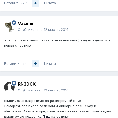
Вставить ник
Цитата
Vasmer
Опубликовано
12 марта, 2016
это тру ориджинал( резиновое основание ) видимо делали в
первых партиях
Вставить ник
Цитата
RN3DCX
Опубликовано
12 марта, 2016
dIMbI4, благодарствую за развернутый ответ.
Заморочился вчера вечером и обшарил весь ebay и
aliexpress. Из всего представленного смог найти только одну
вменяемую подделку.
ТыЦ
на ссылку.