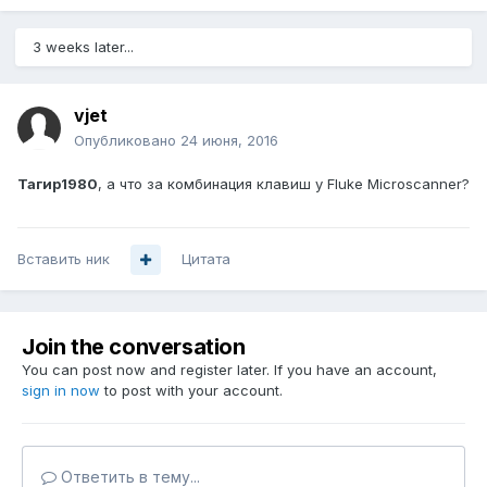
3 weeks later...
vjet
Опубликовано
24 июня, 2016
Тагир1980
, а что за комбинация клавиш у Fluke Microscanner?
Вставить ник
Цитата
Join the conversation
You can post now and register later. If you have an account,
sign in now
to post with your account.
Ответить в тему...