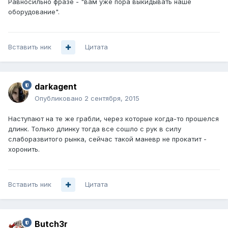
Равносильно фразе - "вам уже пора выкидывать наше
оборудование".
Вставить ник
Цитата
darkagent
Опубликовано
2 сентября, 2015
Наступают на те же грабли, через которые когда-то прошелся
длинк. Только длинку тогда все сошло с рук в силу
слаборазвитого рынка, сейчас такой маневр не прокатит -
хоронить.
Вставить ник
Цитата
Butch3r