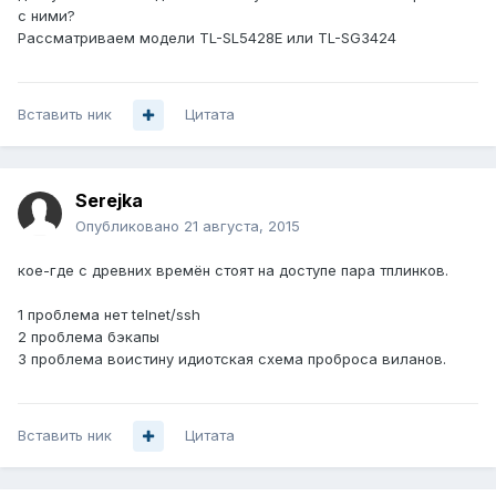
с ними?
Рассматриваем модели TL-SL5428E или TL-SG3424
Вставить ник
Цитата
Serejka
Опубликовано
21 августа, 2015
кое-где с древних времён стоят на доступе пара тплинков.
1 проблема нет telnet/ssh
2 проблема бэкапы
3 проблема воистину идиотская схема проброса виланов.
Вставить ник
Цитата