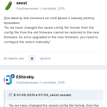
sexst
Опубликовано
1 сентября, 2015
Для меня tp-link кончился на этой фразе к новому релизу
прошивки:
"As we have changed the saved config file format, then the
config file from the old firmware cannot be restored to the new
firmware. So once upgraded to the new firmware, you need to
configure the switch manually."
Вставить ник
Цитата
EShirokiy
Опубликовано
1 сентября, 2015
В 01.09.2015 в 07:02, sexst сказал:
"As we have changed the saved config file format, then the