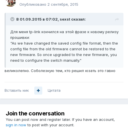
Опубликовано
2 сентября, 2015
В 01.09.2015 в 07:02, sexst сказал:
Для меня tp-link кончился на этой фразе к новому релизу
прошивки:
"As we have changed the saved config file format, then the
config file from the old firmware cannot be restored to the
new firmware. So once upgraded to the new firmware, you
need to configure the switch manually."
великолепно. Соболезную тем, кто решил юзать это гавно
Вставить ник
Цитата
Join the conversation
You can post now and register later. If you have an account,
sign in now
to post with your account.