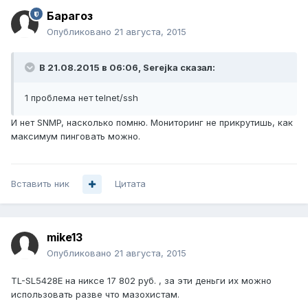
Барагоз
Опубликовано
21 августа, 2015
В 21.08.2015 в 06:06, Serejka сказал:
1 проблема нет telnet/ssh
И нет SNMP, насколько помню. Мониторинг не прикрутишь, как
максимум пинговать можно.
Вставить ник
Цитата
mike13
Опубликовано
21 августа, 2015
TL-SL5428E на никсе 17 802 руб. , за эти деньги их можно
использовать разве что мазохистам.