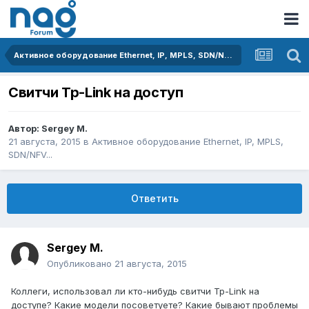
Активное оборудование Ethernet, IP, MPLS, SDN/NFV...
Свитчи Tp-Link на доступ
Автор:
Sergey M.
21 августа, 2015
в
Активное оборудование Ethernet, IP, MPLS,
SDN/NFV...
Ответить
Sergey M.
Опубликовано
21 августа, 2015
Коллеги, использовал ли кто-нибудь свитчи Tp-Link на
доступе? Какие модели посоветуете? Какие бывают проблемы