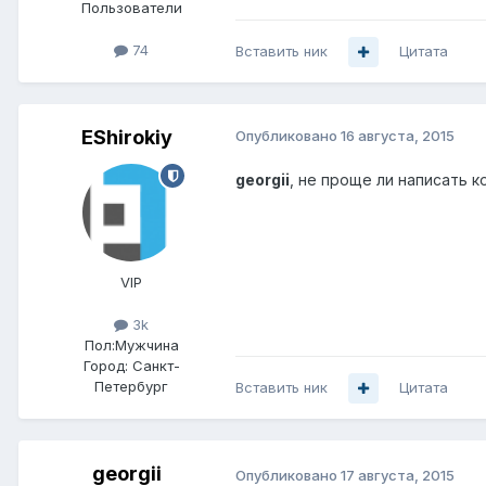
Пользователи
74
Вставить ник
Цитата
EShirokiy
Опубликовано
16 августа, 2015
georgii
, не проще ли написать к
VIP
3k
Пол:
Мужчина
Город:
Санкт-
Петербург
Вставить ник
Цитата
georgii
Опубликовано
17 августа, 2015