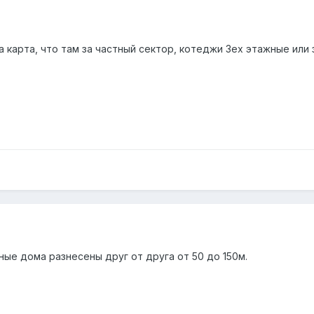
а карта, что там за частный сектор, котеджи 3ех этажные ил
ые дома разнесены друг от друга от 50 до 150м.