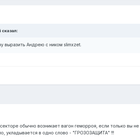
i сказал:
 выразить Андрею с ником slimxzet.
секторе обычно возникает вагон геморроя, если только вы не
ло, укладывается в одно слово - "ГРОЗОЗАЩИТА" !!!