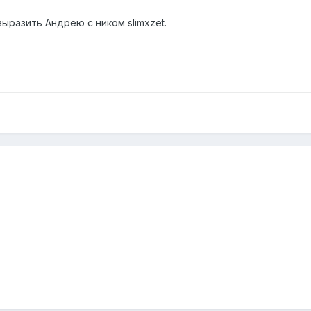
ыразить Андрею с ником slimxzet.