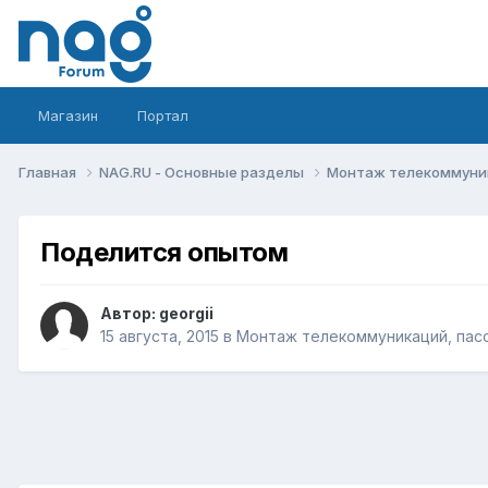
Магазин
Портал
Главная
NAG.RU - Основные разделы
Монтаж телекоммуник
Поделится опытом
Автор:
georgii
15 августа, 2015
в
Монтаж телекоммуникаций, пасс