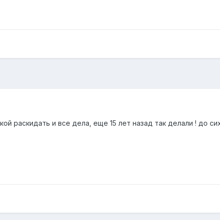
вкой раскидать и все дела, еще 15 лет назад так делали ! до с