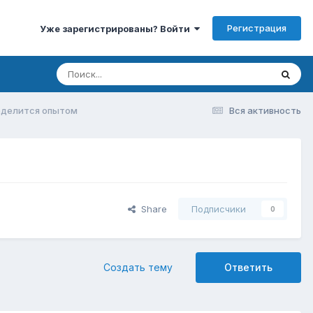
Регистрация
Уже зарегистрированы? Войти
делится опытом
Вся активность
Share
Подписчики
0
Создать тему
Ответить