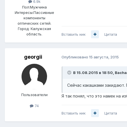
6.9k
Пол:
Мужчина
Интересы:
Пассивные
компоненты
оптических сетей.
Город:
Калужская
область.
Вставить ник
Цитата
georgii
Опубликовано
15 августа, 2015
В 15.08.2015 в 18:50, Bacha
Сейчас какашками закидают. 
Пользователи
Я так понял, что это намек на 
74
Вставить ник
Цитата