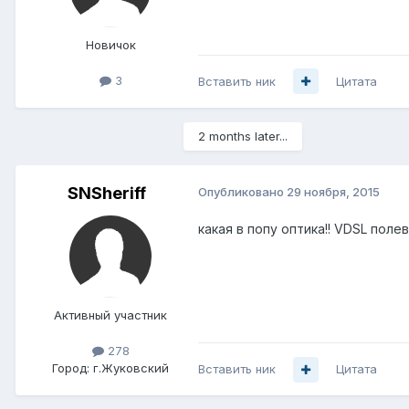
Новичок
3
Вставить ник
Цитата
2 months later...
SNSheriff
Опубликовано
29 ноября, 2015
какая в попу оптика!! VDSL поле
Активный участник
278
Город:
г.Жуковский
Вставить ник
Цитата