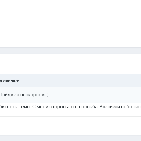
a сказал:
Пойду за попкорном :)
избитость темы. С моей стороны это просьба. Возникли небольш