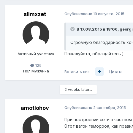
slimxzet
Опубликовано
19 августа, 2015
В 17.08.2015 в 18:06, georgi
Огромную благодарность хочу
Пожалуйста, обращайтесь )
Активный участник
129
Пол:
Мужчина
Вставить ник
Цитата
2 weeks later...
amotlohov
Опубликовано
2 сентября, 2015
При построении сети в частном 
Этот вагон геморроя, как прави