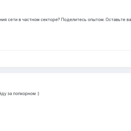
ения сети в частном секторе? Поделитесь опытом. Оставьте ва
ду за попкорном :)