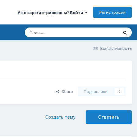
Регистрация
Уже зарегистрированы? Войти
Вся активность
Share
Подписчики
0
Создать тему
Ответить