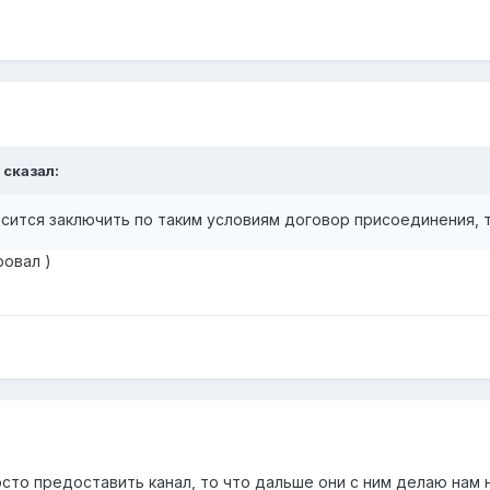
 сказал:
сится заключить по таким условиям договор присоединения, т
ровал )
осто предоставить канал, то что дальше они с ним делаю нам 