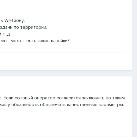
 WIFI зону.
аздачи по территории.
 т .д
ко... может есть какие лазейки?
. Если сотовый оператор согласится заключить по таким
а Вашу обязанность обеспечить качественные параметры.