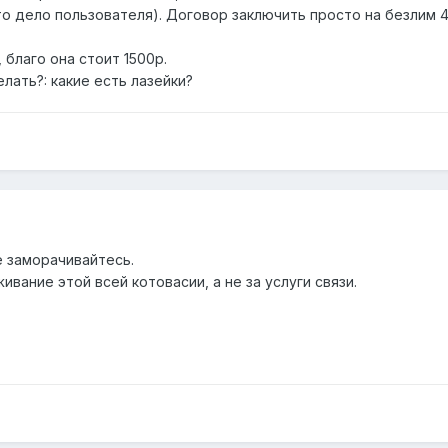
(это дело пользователя). Договор заключить просто на безлим 4
 благо она стоит 1500р.
лать?: какие есть лазейки?
е заморачивайтесь.
вание этой всей котовасии, а не за услуги связи.