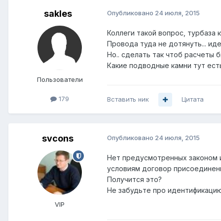
sakles
Опубликовано
24 июля, 2015
Коллеги такой вопрос, турбаза к
Провода туда не дотянуть... иде
Но.. сделать так чтоб расчеты 
Какие подводные камни тут есть
Пользователи
179
Вставить ник
Цитата
svcons
Опубликовано
24 июля, 2015
Нет предусмотренных законом и
условиям договор присоединения
Получится это?
Не забудьте про идентификацию
VIP