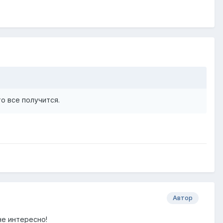
о все получится.
Автор
не интересно!