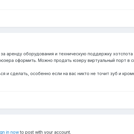
 за аренду оборудования и техническую поддержку хотспота у 
 юзера оформить. Можно продать юзеру виртуальный порт в св
 и сделать, особенно если на вас никто не точит зуб и кроме
ign in now
to post with your account.