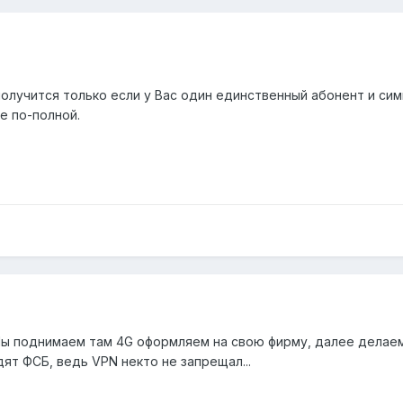
олучится только если у Вас один единственный абонент и симк
е по-полной.
Мы поднимаем там 4G оформляем на свою фирму, далее делаем 
ят ФСБ, ведь VPN некто не запрещал...