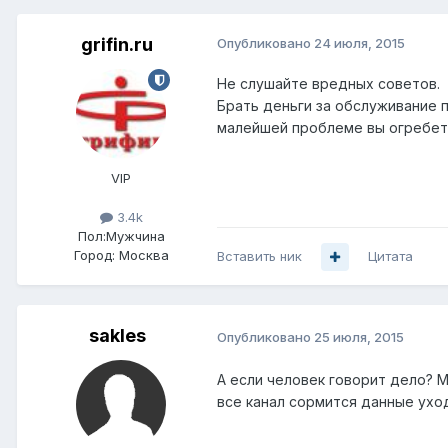
grifin.ru
Опубликовано
24 июля, 2015
Не слушайте вредных советов.
Брать деньги за обслуживание п
малейшей проблеме вы огребет
VIP
3.4k
Пол:
Мужчина
Город:
Москва
Вставить ник
Цитата
sakles
Опубликовано
25 июля, 2015
А если человек говорит дело? 
все канал сормится данные уход