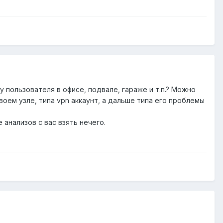
пользователя в офисе, подвале, гараже и т.п.? Можно
оем узле, типа vpn аккаунт, а дальше типа его проблемы
 анализов с вас взять нечего.