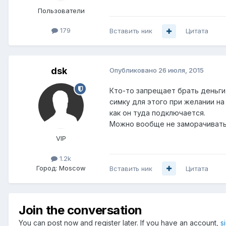
Пользователи
179
Вставить ник
Цитата
dsk
Опубликовано
26 июля, 2015
Кто-то запрещает брать деньги
симку для этого при желании на
как он туда подключается.
Можно вообще не заморачиваться
VIP
1.2k
Город:
Moscow
Вставить ник
Цитата
Join the conversation
You can post now and register later. If you have an account,
s