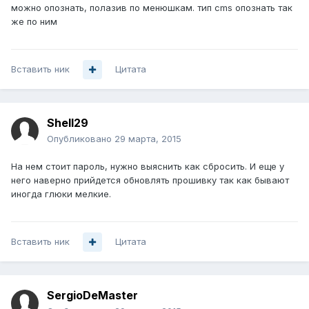
можно опознать, полазив по менюшкам. тип cms опознать так
же по ним
Вставить ник
Цитата
Shell29
Опубликовано
29 марта, 2015
На нем стоит пароль, нужно выяснить как сбросить. И еще у
него наверно прийдется обновлять прошивку так как бывают
иногда глюки мелкие.
Вставить ник
Цитата
SergioDeMaster