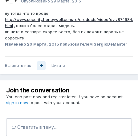
Опубликовано
29 марта, 2015
ну тогда что то вроде
http://www.security.honeywell.com/ru/products/video/dvr/874984.
html
,только более старая модель.
пишите в саппорт. скорее всего, без их помощи пароль не
сбросите
Изменено
29 марта, 2015
пользователем SergioDeMaster
Вставить ник
Цитата
Join the conversation
You can post now and register later. If you have an account,
sign in now
to post with your account.
Ответить в тему...