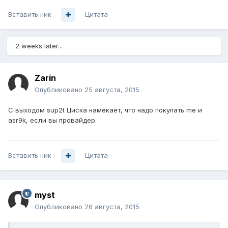
Вставить ник
Цитата
2 weeks later...
Zarin
Опубликовано
25 августа, 2015
С выходом sup2t Циска намекает, что надо покупать me и
asr9k, если вы провайдер.
Вставить ник
Цитата
myst
Опубликовано
26 августа, 2015