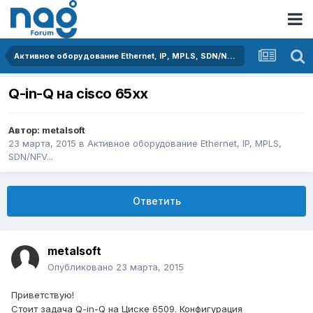
Активное оборудование Ethernet, IP, MPLS, SDN/NFV...
Q-in-Q на cisco 65хх
Автор:
metalsoft
23 марта, 2015
в
Активное оборудование Ethernet, IP, MPLS,
SDN/NFV...
Ответить
metalsoft
Опубликовано
23 марта, 2015
Приветствую!
Стоит задача Q-in-Q на Циске 6509. Конфигурация