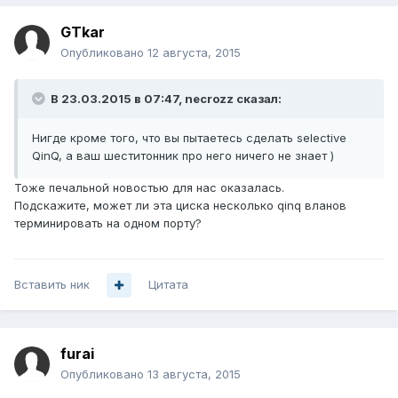
GTkar
Опубликовано
12 августа, 2015
В 23.03.2015 в 07:47, necrozz сказал:
Нигде кроме того, что вы пытаетесь сделать selective
QinQ, а ваш шеститонник про него ничего не знает )
Тоже печальной новостью для нас оказалась.
Подскажите, может ли эта циска несколько qinq вланов
терминировать на одном порту?
Вставить ник
Цитата
furai
Опубликовано
13 августа, 2015