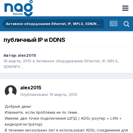
Активное оборудование Ethernet, IP, MPLS, SDN/NFV...
публичный IP и DDNS
Автор:
alex2015
19 марта, 2015
в
Активное оборудование Ethernet, IP, MPLS,
SDN/NFV...
alex2015
Опубликовано
19 марта, 2015
Добрый день!
Извините, если проблема не по теме..
Имеем: две точки подключения ШПД ( ADSL-роутер + LAN +
видеорегистратор).
В течении нескольких лет я использовал ADSL-соединения для