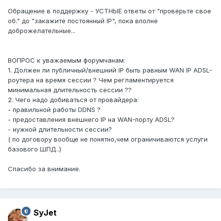
Обращение в поддержку - УСТНЫЕ ответы от "проверьте свое
об." до "закажите постоянный IP", пока вполне
доброжелательные...
ВОПРОС к уважаемым форумчанам:
1. Должен ли публичный/внешний IP быть равным WAN IP ADSL-
роутера на время сессии ? Чем регламентируется
минимальная длительность сессии ??
2. Чего надо добиваться от провайдера:
- правильной работы DDNS ?
- предоставления внешнего IP на WAN-порту ADSL?
- нужной длительности сессии?
( по договору вообще не понятно,чем ограничиваются услуги
базового ШПД..)
Спасибо за внимание.
SyJet