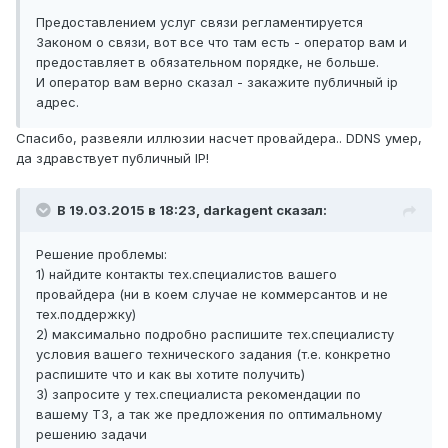
Предоставлением услуг связи регламентируется
Законом о связи, вот все что там есть - оператор вам и
предоставляет в обязательном порядке, не больше.
И оператор вам верно сказал - закажите публичный ip
адрес.
Спасибо, развеяли иллюзии насчет провайдера.. DDNS умер,
да здравствует публичный IP!
В 19.03.2015 в 18:23, darkagent сказал:
Решение проблемы:
1) найдите контакты тех.специалистов вашего
провайдера (ни в коем случае не коммерсантов и не
тех.поддержку)
2) максимально подробно распишите тех.специалисту
условия вашего технического задания (т.е. конкретно
распишите что и как вы хотите получить)
3) запросите у тех.специалиста рекомендации по
вашему ТЗ, а так же предложения по оптимальному
решению задачи