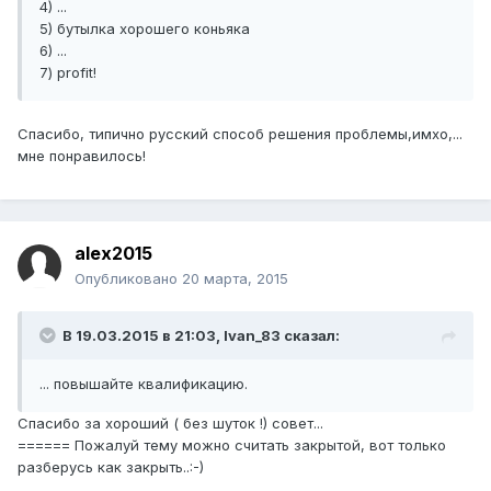
4) ...
5) бутылка хорошего коньяка
6) ...
7) profit!
Спасибо, типично русский способ решения проблемы,имхо,...
мне понравилось!
alex2015
Опубликовано
20 марта, 2015
В 19.03.2015 в 21:03, Ivan_83 сказал:
... повышайте квалификацию.
Спасибо за хороший ( без шуток !) совет...
====== Пожалуй тему можно считать закрытой, вот только
разберусь как закрыть..:-)