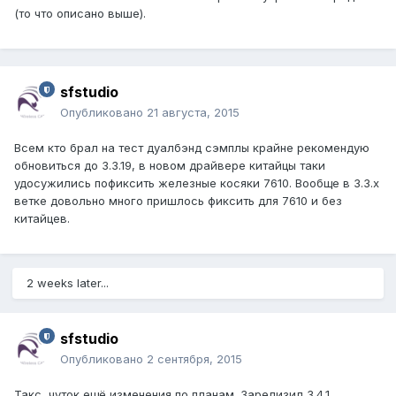
(то что описано выше).
sfstudio
Опубликовано
21 августа, 2015
Всем кто брал на тест дуалбэнд сэмплы крайне рекомендую
обновиться до 3.3.19, в новом драйвере китайцы таки
удосужились пофиксить железные косяки 7610. Вообще в 3.3.х
ветке довольно много пришлось фиксить для 7610 и без
китайцев.
2 weeks later...
sfstudio
Опубликовано
2 сентября, 2015
Такс, чуток ещё изменения по планам. Зарелизил 3.4.1