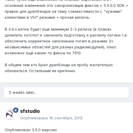
основные изменения это синхронизация фиксов с 5.0.0.0 SDK +
правки для дуалбэндов на тему совместимости с "чужими"
клиентами в VHT режиме + прочая мелочь.
В 3.4.х ветке будет ещё минимум 2-3 релиза (в планах
допилить хотспот и закончить подготовку к распилу логики т.е.
обеспечить корректное заполнение nvram в режиме 2х
независимых областей для разных радиомодулей), плюс
возможно ещё какие-то фиксы по 7610.
В общем тем кто брал дуалбэнды на пробу желательно
обновиться. Остальным не критично.
2 weeks later...
sfstudio
Опубликовано
16 сентября, 2015
Опубликовал 3.5.0 версию