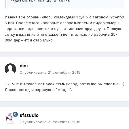
"протащить" еще 4k vlan'ов.
У меня все ограничилось командами 1,2,4,5 с загоном l2tpeth0
в br0. После этого кассовые аппараты/весы и видеокамеры
перестали подозревать о существовании друг друга. Полную
сотку выжать из этого даже и не пытались, но рабочие 25-
30М держится стабильно.
dini
Опубликовано
21 сентября, 2015
Эх, мне бы такое лет эдак семь назад, вот было бы счастье... :)
Ладно, сегодня нарисую в "морде".
sfstudio
Опубликовано
21 сентября, 2015