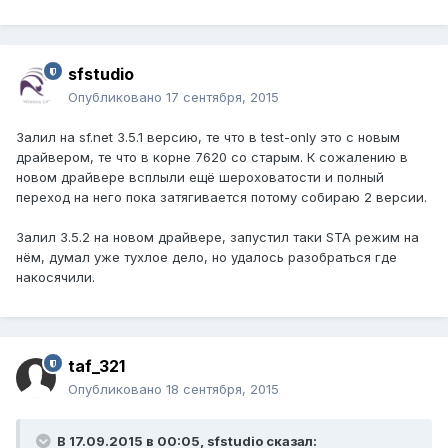
sfstudio
Опубликовано
17 сентября, 2015
Залил на sf.net 3.5.1 версию, те что в test-only это с новым
драйвером, те что в корне 7620 со старым. К сожалению в
новом драйвере всплыли ещё шероховатости и полный
переход на него пока затягивается потому собираю 2 версии.
Залил 3.5.2 на новом драйвере, запустил таки STA режим на
нём, думал уже тухлое дело, но удалось разобраться где
накосячили.
taf_321
Опубликовано
18 сентября, 2015
В 17.09.2015 в 00:05, sfstudio сказал: