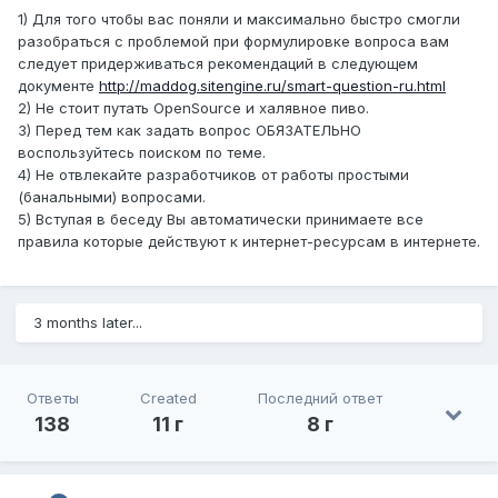
1) Для того чтобы вас поняли и максимально быстро смогли
разобраться с проблемой при формулировке вопроса вам
следует придерживаться рекомендаций в следующем
документе
http://maddog.sitengine.ru/smart-question-ru.html
2) Не стоит путать OpenSource и халявное пиво.
3) Перед тем как задать вопрос ОБЯЗАТЕЛЬНО
воспользуйтесь поиском по теме.
4) Не отвлекайте разработчиков от работы простыми
(банальными) вопросами.
5) Вступая в беседу Вы автоматически принимаете все
правила которые действуют к интернет-ресурсам в интернете.
3 months later...
Ответы
Created
Последний ответ
138
11 г
8 г