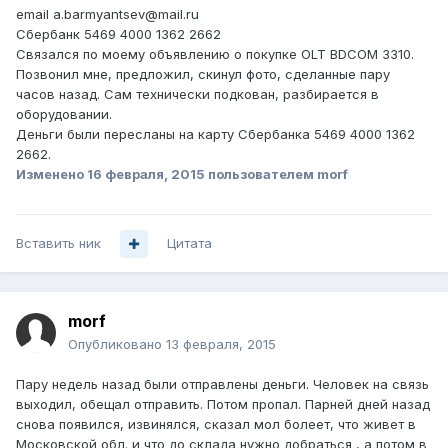
email a.barmyantsev@mail.ru
Сбербанк 5469 4000 1362 2662
Связался по моему объявлению о покупке OLT BDCOM 3310.
Позвонил мне, предложил, скинул фото, сделанные пару
часов назад. Сам технически подкован, разбирается в
оборудовании.
Деньги были пересланы на карту Сбербанка 5469 4000 1362
2662.
Изменено
16 февраля, 2015
пользователем morf
Вставить ник
Цитата
morf
Опубликовано
13 февраля, 2015
Пару недель назад были отправлены деньги. Человек на связь
выходил, обещал отправить. Потом пропал. Парней дней назад
снова появился, извинялся, сказал мол болеет, что живет в
Московской обл. и что до склада нужно добраться , а потом в