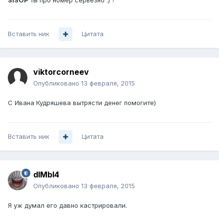
SISOP
ты про номер серьезно :) ?
Вставить ник
Цитата
viktorcorneev
Опубликовано
13 февраля, 2015
С Ивана Кудряшева вытрясти денег помогите)
Вставить ник
Цитата
dIMbI4
Опубликовано
13 февраля, 2015
Я уж думал его давно кастрировали.