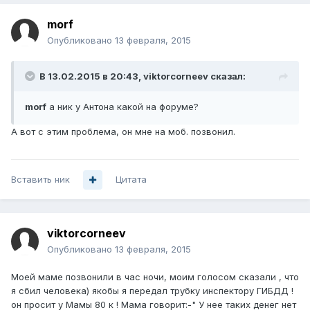
morf
Опубликовано
13 февраля, 2015
В 13.02.2015 в 20:43, viktorcorneev сказал:
morf
а ник у Антона какой на форуме?
А вот с этим проблема, он мне на моб. позвонил.
Вставить ник
Цитата
viktorcorneev
Опубликовано
13 февраля, 2015
Моей маме позвонили в час ночи, моим голосом сказали , что
я сбил человека) якобы я передал трубку инспектору ГИБДД !
он просит у Мамы 80 к ! Мама говорит:-" У нее таких денег нет