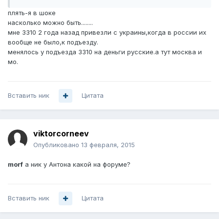
плять-я в шоке
насколько можно быть........
мне 3310 2 года назад привезли с украины,когда в россии их
вообще не было,к подъезду.
менялось у подъезда 3310 на деньги русские.а тут москва и
мо.
Вставить ник
Цитата
viktorcorneev
Опубликовано
13 февраля, 2015
morf
а ник у Антона какой на форуме?
Вставить ник
Цитата