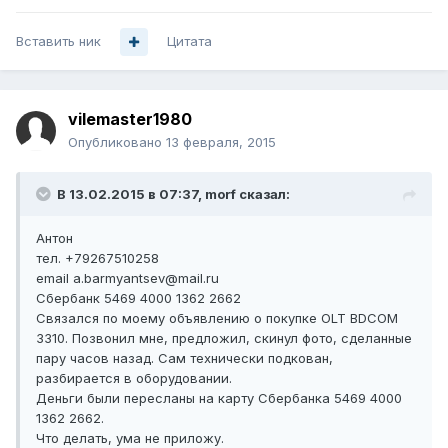
Вставить ник
Цитата
vilemaster1980
Опубликовано
13 февраля, 2015
В 13.02.2015 в 07:37, morf сказал:
Антон
тел. +79267510258
email a.barmyantsev@mail.ru
Сбербанк 5469 4000 1362 2662
Связался по моему объявлению о покупке OLT BDCOM
3310. Позвонил мне, предложил, скинул фото, сделанные
пару часов назад. Сам технически подкован,
разбирается в оборудовании.
Деньги были пересланы на карту Сбербанка 5469 4000
1362 2662.
Что делать, ума не приложу.