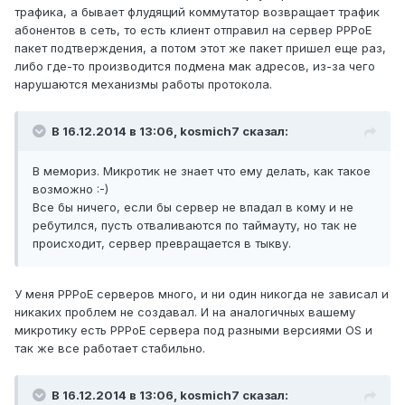
трафика, а бывает флудящий коммутатор возвращает трафик
абонентов в сеть, то есть клиент отправил на сервер PPPoE
пакет подтверждения, а потом этот же пакет пришел еще раз,
либо где-то производится подмена мак адресов, из-за чего
нарушаются механизмы работы протокола.
В 16.12.2014 в 13:06, kosmich7 сказал:
В мемориз. Микротик не знает что ему делать, как такое
возможно :-)
Все бы ничего, если бы сервер не впадал в кому и не
ребутился, пусть отваливаются по таймауту, но так не
происходит, сервер превращается в тыкву.
У меня PPPoE серверов много, и ни один никогда не зависал и
никаких проблем не создавал. И на аналогичных вашему
микротику есть PPPoE сервера под разными версиями OS и
так же все работает стабильно.
В 16.12.2014 в 13:06, kosmich7 сказал: