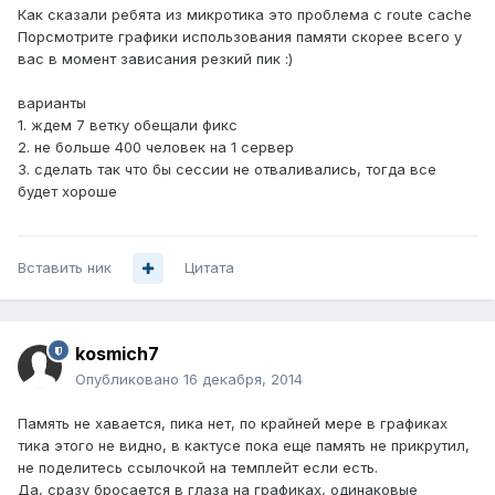
Как сказали ребята из микротика это проблема с route cache
Порсмотрите графики использования памяти скорее всего у
вас в момент зависания резкий пик :)
варианты
1. ждем 7 ветку обещали фикс
2. не больше 400 человек на 1 сервер
3. сделать так что бы сессии не отваливались, тогда все
будет хороше
Вставить ник
Цитата
kosmich7
Опубликовано
16 декабря, 2014
Память не хавается, пика нет, по крайней мере в графиках
тика этого не видно, в кактусе пока еще память не прикрутил,
не поделитесь ссылочкой на темплейт если есть.
Да, сразу бросается в глаза на графиках, одинаковые