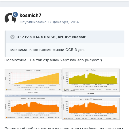
kosmich7
Опубликовано
17 декабря, 2014
В 17.12.2014 в 05:56, Artur-t сказал:
максимальное время жизни CCR 3 дня.
Посмотрим... Не так страшен черт как его рисуют :)
Последний ребут отметил на недельном графике, на суточном