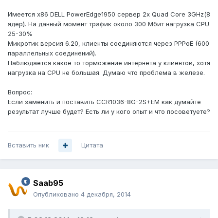
Имеется х86 DELL PowerEdge1950 сервер 2х Quad Core 3GHz(8
ядер). На данный момент трафик около 300 Мбит нагрузка CPU
25-30%
Микротик версия 6.20, клиенты соединяются через PPPoE (600
параллельных соединений).
Наблюдается какое то торможение интернета у клиентов, хотя
нагрузка на CPU не большая. Думаю что проблема в железе.
Вопрос:
Если заменить и поставить CCR1036-8G-2S+EM как думайте
результат лучше будет? Есть ли у кого опыт и что посоветуете?
Вставить ник
Цитата
Saab95
Опубликовано
4 декабря, 2014