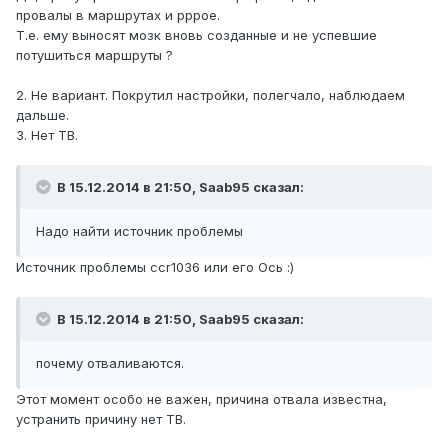
провалы в маршрутах и pppoe.
Т.е. ему выносят мозк вновь созданные и не успевшие
потушиться маршруты ?
2. Не вариант. Покрутил настройки, полегчало, наблюдаем
дальше.
3. Нет ТВ.
В 15.12.2014 в 21:50, Saab95 сказал:
Надо найти источник проблемы
Источник проблемы ccr1036 или его Ось :)
В 15.12.2014 в 21:50, Saab95 сказал:
почему отваливаются.
Этот момент особо не важен, причина отвала известна,
устранить причину нет ТВ.