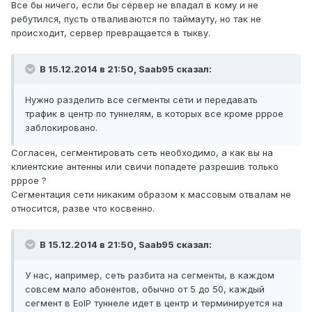
Все бы ничего, если бы сервер не впадал в кому и не
ребутился, пусть отваливаются по таймауту, но так не
происходит, сервер превращается в тыкву.
В 15.12.2014 в 21:50, Saab95 сказал:
Нужно разделить все сегменты сети и передавать
трафик в центр по туннелям, в которых все кроме pppoe
заблокировано.
Согласен, сегментировать сеть необходимо, а как вы на
клиентские антенны или свичи попадете разрешив только
pppoe ?
Сегментация сети никаким образом к массовым отвалам не
относится, разве что косвенно.
В 15.12.2014 в 21:50, Saab95 сказал:
У нас, например, сеть разбита на сегменты, в каждом
совсем мало абонентов, обычно от 5 до 50, каждый
сегмент в EoIP туннеле идет в центр и терминируется на