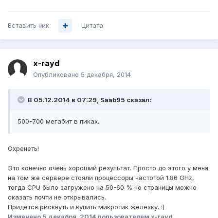
Вставить ник
Цитата
x-rayd
Опубликовано
5 декабря, 2014
В 05.12.2014 в 07:29, Saab95 сказал:
500-700 мегабит в пиках.
Охренеть!
Это конечно очень хороший результат. Просто до этого у меня
на том же сервере стояли процессоры частотой 1.86 GHz,
тогда CPU было загружено на 50-60 % но страницы можно
сказать почти не открывались.
Придется рискнуть и купить микротик железку. :)
Изменено
5 декабря, 2014
пользователем x-rayd