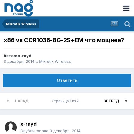
Mikrotik Wireless
x86 vs CCR1036-8G-2S+EM что мощнее?
Автор:
x-rayd
3 декабря, 2014
в
Mikrotik Wireless
Ответить
НАЗАД
Страница 1 из 2
ВПЕРЁД
x-rayd
Опубликовано
3 декабря, 2014