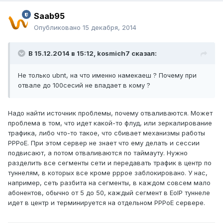
Saab95
Опубликовано
15 декабря, 2014
В 15.12.2014 в 15:12, kosmich7 сказал:
Не только ubnt, на что именно намекаеш ? Почему при
отвале до 100сесий не впадает в кому ?
Надо найти источник проблемы, почему отваливаются. Может
проблема в том, что идет какой-то флуд, или зеркалирование
трафика, либо что-то такое, что сбивает механизмы работы
PPPoE. При этом сервер не знает что ему делать и сессии
подвисают, а потом отваливаются по таймауту. Нужно
разделить все сегменты сети и передавать трафик в центр по
туннелям, в которых все кроме pppoe заблокировано. У нас,
например, сеть разбита на сегменты, в каждом совсем мало
абонентов, обычно от 5 до 50, каждый сегмент в EoIP туннеле
идет в центр и терминируется на отдельном PPPoE сервере.