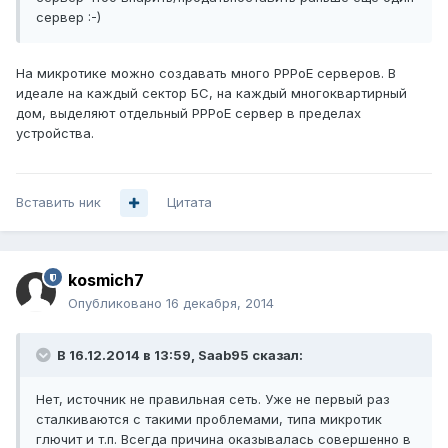
сервер :-)
На микротике можно создавать много PPPoE серверов. В
идеале на каждый сектор БС, на каждый многоквартирный
дом, выделяют отдельный PPPoE сервер в пределах
устройства.
Вставить ник
Цитата
kosmich7
Опубликовано
16 декабря, 2014
В 16.12.2014 в 13:59, Saab95 сказал:
Нет, источник не правильная сеть. Уже не первый раз
сталкиваются с такими проблемами, типа микротик
глючит и т.п. Всегда причина оказывалась совершенно в