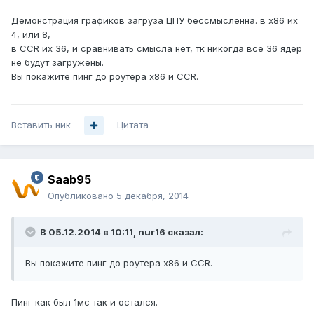
Демонстрация графиков загруза ЦПУ бессмысленна. в х86 их
4, или 8,
в CCR их 36, и сравнивать смысла нет, тк никогда все 36 ядер
не будут загружены.
Вы покажите пинг до роутера х86 и CCR.
Вставить ник
Цитата
Saab95
Опубликовано
5 декабря, 2014
В 05.12.2014 в 10:11, nur16 сказал:
Вы покажите пинг до роутера х86 и CCR.
Пинг как был 1мс так и остался.