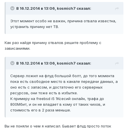
В 16.12.2014 в 13:06, kosmich7 сказал:
Этот момент особо не важен, причина отвала известна,
устранить причину нет ТВ.
Как раз найдя причину отвалов решите проблему с
зависаниями.
В 16.12.2014 в 13:06, kosmich7 сказал:
Сервер ложил на флуд большой болт, до того момента
пока есть свободное место в канале передачи данных, а
оно есть с запасом, и достаточно его серверных
ресурсов, они тоже есть в избытке.
К примеру на freebsd i5 1Ксесий онлайн, трафа до
800Мбит, и он не впадает в кому от таких чихов, и
стоимость его в 2 раза меньше.
Вы не поняли о чем я написал. Бывает флуд просто поток