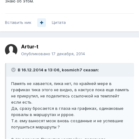
Знаю об этом.
Вставить ник
Цитата
Artur-t
Опубликовано
17 декабря, 2014
В 16.12.2014 в 13:06, kosmich7 сказал:
Память не хавается, пика нет, по крайней мере в
графиках тика этого не видно, в кактусе пока еще память
не прикрутил, не поделитесь ссылочкой на темплейт
если есть.
Да, сразу бросается в глаза на графиках, одинаковые
провалы в маршрутах и pppoe.
Т.е. ему выносят мозк вновь созданные и не успевшие
потушиться маршруты ?