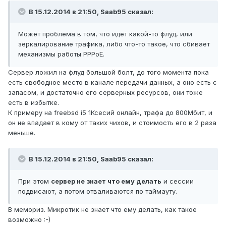
В 15.12.2014 в 21:50, Saab95 сказал:
Может проблема в том, что идет какой-то флуд, или
зеркалирование трафика, либо что-то такое, что сбивает
механизмы работы PPPoE.
Сервер ложил на флуд большой болт, до того момента пока
есть свободное место в канале передачи данных, а оно есть с
запасом, и достаточно его серверных ресурсов, они тоже
есть в избытке.
К примеру на freebsd i5 1Ксесий онлайн, трафа до 800Мбит, и
он не впадает в кому от таких чихов, и стоимость его в 2 раза
меньше.
В 15.12.2014 в 21:50, Saab95 сказал:
При этом
сервер не знает что ему делать
и сессии
подвисают, а потом отваливаются по таймауту.
В мемориз. Микротик не знает что ему делать, как такое
возможно :-)