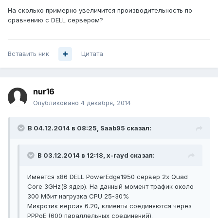
На сколько примерно увеличится производительность по
сравнению с DELL сервером?
Вставить ник
Цитата
nur16
Опубликовано
4 декабря, 2014
В 04.12.2014 в 08:25, Saab95 сказал:
В 03.12.2014 в 12:18, x-rayd сказал:
Имеется х86 DELL PowerEdge1950 сервер 2х Quad
Core 3GHz(8 ядер). На данный момент трафик около
300 Мбит нагрузка CPU 25-30%
Микротик версия 6.20, клиенты соединяются через
PPPoE (600 параллельных соединений).