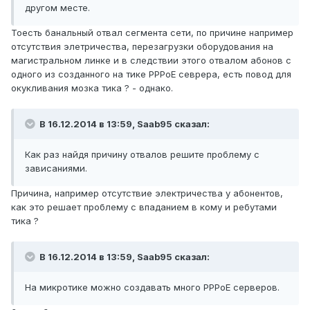
другом месте.
Тоесть банальный отвал сегмента сети, по причине например
отсутствия элетричества, перезагрузки оборудования на
магистральном линке и в следствии этого отвалом абонов с
одного из созданного на тике PPPoE севрера, есть повод для
окукливания мозка тика ? - однако.
В 16.12.2014 в 13:59, Saab95 сказал:
Как раз найдя причину отвалов решите проблему с
зависаниями.
Причина, например отсутствие электричества у абонентов,
как это решает проблему с впаданием в кому и ребутами
тика ?
В 16.12.2014 в 13:59, Saab95 сказал:
На микротике можно создавать много PPPoE серверов.