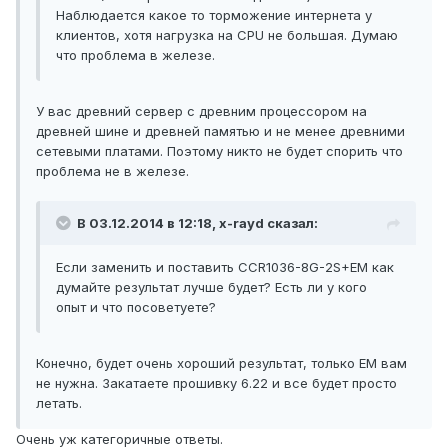
Наблюдается какое то торможение интернета у
клиентов, хотя нагрузка на CPU не большая. Думаю
что проблема в железе.
У вас древний сервер с древним процессором на
древней шине и древней памятью и не менее древними
сетевыми платами. Поэтому никто не будет спорить что
проблема не в железе.
В 03.12.2014 в 12:18, x-rayd сказал:
Если заменить и поставить CCR1036-8G-2S+EM как
думайте результат лучше будет? Есть ли у кого
опыт и что посоветуете?
Конечно, будет очень хороший результат, только EM вам
не нужна. Закатаете прошивку 6.22 и все будет просто
летать.
Очень уж категоричные ответы.