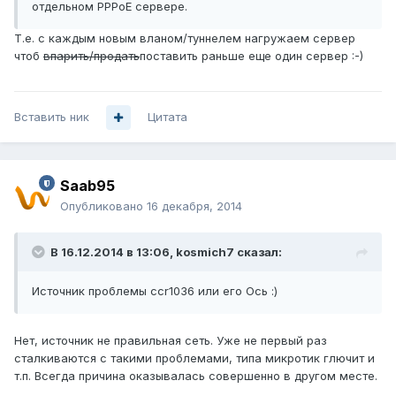
отдельном PPPoE сервере.
Т.е. с каждым новым вланом/туннелем нагружаем сервер
чтоб
впарить/продать
поставить раньше еще один сервер :-)
Вставить ник
Цитата
Saab95
Опубликовано
16 декабря, 2014
В 16.12.2014 в 13:06, kosmich7 сказал:
Источник проблемы ccr1036 или его Ось :)
Нет, источник не правильная сеть. Уже не первый раз
сталкиваются с такими проблемами, типа микротик глючит и
т.п. Всегда причина оказывалась совершенно в другом месте.