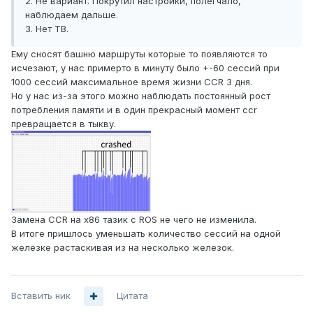
2. Не вариант. Покрутил настройки, полегчало,
наблюдаем дальше.
3. Нет ТВ.
Ему сносят башню маршруты которые то появляются то
исчезают, у нас примерто в минуту было +-60 сессий при
1000 сессий максимальное время жизни CCR 3 дня.
Но у нас из-за этого можно наблюдать постоянный рост
потребления памяти и в один прекрасный момент ccr
превращается в тыкву.
Замена CCR на x86 тазик с ROS не чего не изменила.
В итоге пришлось уменьшать количество сессий на одной
железке растаскивая из на несколько железок.
Вставить ник
Цитата