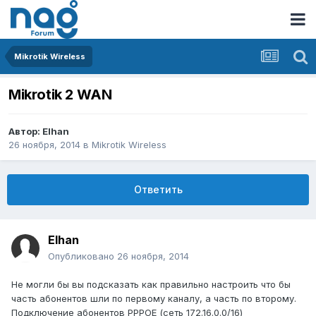
Mikrotik Wireless
Mikrotik 2 WAN
Автор:
Elhan
26 ноября, 2014
в
Mikrotik Wireless
Ответить
Elhan
Опубликовано
26 ноября, 2014
Не могли бы вы подсказать как правильно настроить что бы
часть абонентов шли по первому каналу, а часть по второму.
Подключение абонентов PPPOE (сеть 172.16.0.0/16)