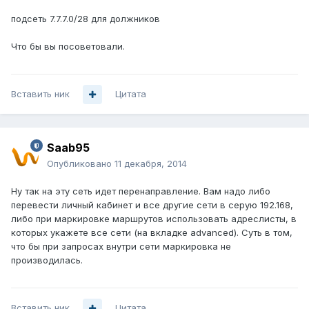
подсеть 7.7.7.0/28 для должников
Что бы вы посоветовали.
Вставить ник
Цитата
Saab95
Опубликовано
11 декабря, 2014
Ну так на эту сеть идет перенаправление. Вам надо либо
перевести личный кабинет и все другие сети в серую 192.168,
либо при маркировке маршрутов использовать адреслисты, в
которых укажете все сети (на вкладке advanced). Суть в том,
что бы при запросах внутри сети маркировка не
производилась.
Вставить ник
Цитата