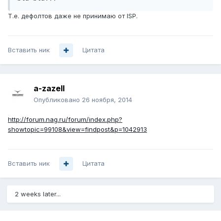
Т.е. дефолтов даже не принимаю от ISP.
Вставить ник
Цитата
a-zazell
Опубликовано
26 ноября, 2014
http://forum.nag.ru/forum/index.php?
showtopic=99108&view=findpost&p=1042913
Вставить ник
Цитата
2 weeks later...