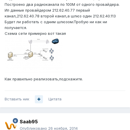
Построено два радиоканала по 100M от одного провайдера.
Ип данные провайдером 212.62.40.77 первый
канал,212.62.40.78 второй канал,а шлюз один 212.62.40.113
Будет ли работать с одним шлюзом.Пробую ни как ни
получается.
Схема сети примерно вот такая
Как правильно реализовать,подскажите.
Вставить ник
Цитата
Saab95
Опубликовано
26 ноября, 2014