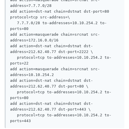
address=7.7.7.0/28

add action=dst-nat chain=dstnat dst-port=80 
protocol=tcp src-address=\

   7.7.7.0/28 to-addresses=10.10.254.2 to-
ports=80

add action=masquerade chain=srcnat src-
address=172.16.0.0/16

add action=dst-nat chain=dstnat dst-
address=212.62.40.77 dst-port=2222 \

   protocol=tcp to-addresses=10.10.254.2 to-
ports=22

add action=masquerade chain=srcnat src-
address=10.10.254.2

add action=dst-nat chain=dstnat dst-
address=212.62.40.77 dst-port=80 \

   protocol=tcp to-addresses=10.10.254.2 to-
ports=80

add action=dst-nat chain=dstnat dst-
address=212.62.40.77 dst-port=443 \

   protocol=tcp to-addresses=10.10.254.2 to-
ports=443