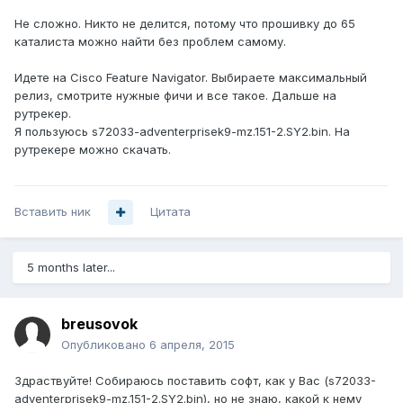
Не сложно. Никто не делится, потому что прошивку до 65
каталиста можно найти без проблем самому.
Идете на Cisco Feature Navigator. Выбираете максимальный
релиз, смотрите нужные фичи и все такое. Дальше на
рутрекер.
Я пользуюсь s72033-adventerprisek9-mz.151-2.SY2.bin. На
рутрекере можно скачать.
Вставить ник
Цитата
5 months later...
breusovok
Опубликовано
6 апреля, 2015
Здраствуйте! Собираюсь поставить софт, как у Вас (s72033-
adventerprisek9-mz.151-2.SY2.bin), но не знаю, какой к нему