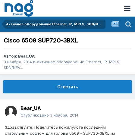
Активное оборудование Ethernet, IP, MPLS, SDN/NFV...
Cisco 6509 SUP720-3BXL
Автор:
Bear_UA
3 ноября, 2014
в
Активное оборудование Ethernet, IP, MPLS,
SDN/NFV...
Ответить
Bear_UA
Опубликовано
3 ноября, 2014
Здравствуйте. Поделитесь пожалуйста последним
стабильным софтом для головы 6509 - SUP720-3BXL из