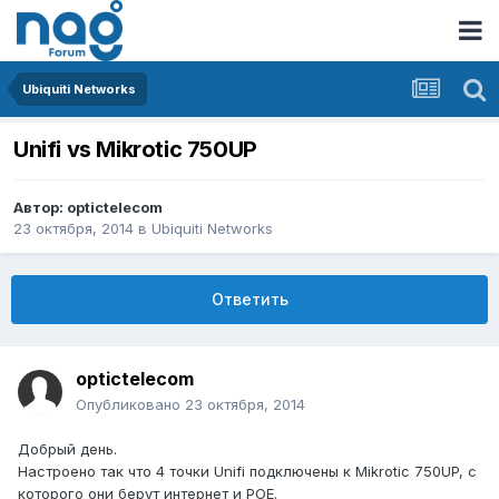
Ubiquiti Networks
Unifi vs Mikrotic 750UP
Автор:
optictelecom
23 октября, 2014
в
Ubiquiti Networks
Ответить
optictelecom
Опубликовано
23 октября, 2014
Добрый день.
Настроено так что 4 точки Unifi подключены к Mikrotic 750UP, с
которого они берут интернет и POE.