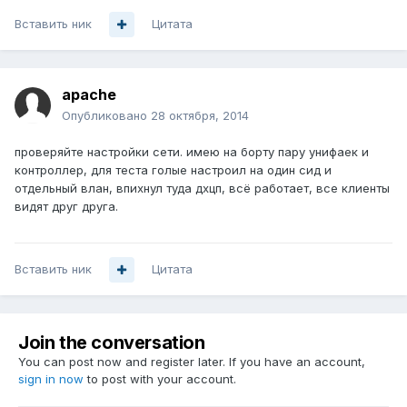
Вставить ник
Цитата
apache
Опубликовано
28 октября, 2014
проверяйте настройки сети. имею на борту пару унифаек и
контроллер, для теста голые настроил на один сид и
отдельный влан, впихнул туда дхцп, всё работает, все клиенты
видят друг друга.
Вставить ник
Цитата
Join the conversation
You can post now and register later. If you have an account,
sign in now
to post with your account.