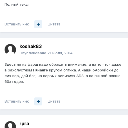
Полный текст
Вставить ник
Цитата
koshak83
Опубликовано
21 июля, 2014
Здесь не на фарш надо обращять внимание, а на то что- даже
в захолустном Нячанге кругом оптика. А наши бАбруйски до
сих пор, дай бог, на первых ревизиях ADSLа по гнилой лапше
60х годов.
Вставить ник
Цитата
rpra