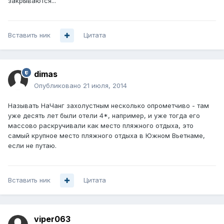
закрываются...
Вставить ник
Цитата
dimas
Опубликовано
21 июля, 2014
Называть НаЧанг захолустным несколько опрометчиво - там
уже десять лет были отели 4*, например, и уже тогда его
массово раскручивали как место пляжного отдыха, это
самый крупное место пляжного отдыха в Южном Вьетнаме,
если не путаю.
Вставить ник
Цитата
viper063