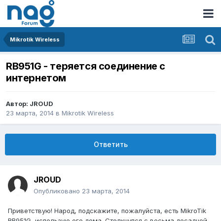
Mikrotik Wireless
RB951G - теряется соединение с
интернетом
Автор:
JROUD
23 марта, 2014
в
Mikrotik Wireless
Ответить
JROUD
Опубликовано
23 марта, 2014
Приветствую! Народ, подскажите, пожалуйста, есть MikroTik
RB951G, использую его дома. Столкнулся с весьма досадной