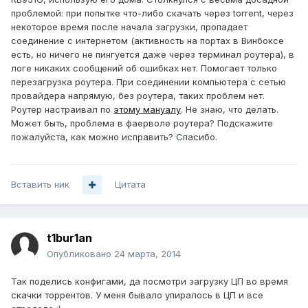
проблемой: при попытке что-либо скачать через torrent, через
некоторое время после начала загрузки, пропадает
соединение с интернетом (активность на портах в Винбоксе
есть, но ничего не пингуется даже через терминал роутера), в
логе никаких сообщений об ошибках нет. Помогает только
перезагрузка роутера. При соединении компьютера с сетью
провайдера напрямую, без роутера, таких проблем нет.
Роутер настраивал по
этому мануалу
. Не знаю, что делать.
Может быть, проблема в фаерволе роутера? Подскажите
пожалуйста, как можно исправить? Спасибо.
Вставить ник
Цитата
t1bur1an
Опубликовано
24 марта, 2014
Так поделись конфигами, да посмотри загрузку ЦП во время
скачки торрентов. У меня бывало упиралось в ЦП и все