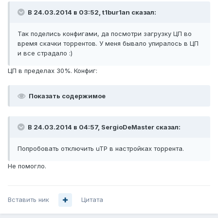
В 24.03.2014 в 03:52, t1bur1an сказал:
Так поделись конфигами, да посмотри загрузку ЦП во
время скачки торрентов. У меня бывало упиралось в ЦП
и все страдало :)
ЦП в пределах 30%. Конфиг:
Показать содержимое
В 24.03.2014 в 04:57, SergioDeMaster сказал:
Попробовать отключить uTP в настройках торрента.
Не помогло.
Вставить ник
Цитата