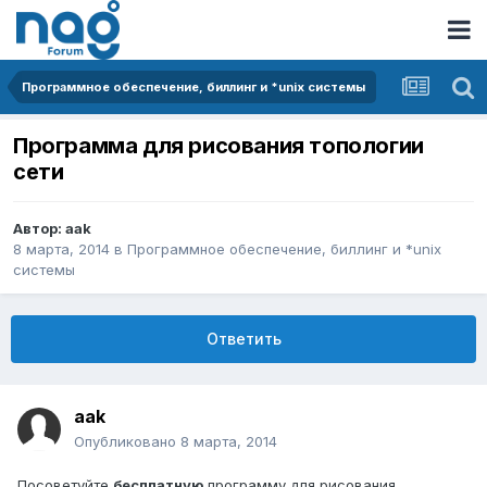
Программное обеспечение, биллинг и *unix системы
Программа для рисования топологии
сети
Автор:
aak
8 марта, 2014
в
Программное обеспечение, биллинг и *unix
системы
Ответить
aak
Опубликовано
8 марта, 2014
Посоветуйте
бесплатную
программу для рисования