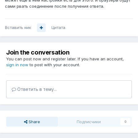
может ещё в нём настройки есть для этого. и браузеры будут
сами рвать соединение после получения ответа.
Вставить ник
Цитата
Join the conversation
You can post now and register later. If you have an account,
sign in now
to post with your account.
Ответить в тему...
Share
Подписчики
0