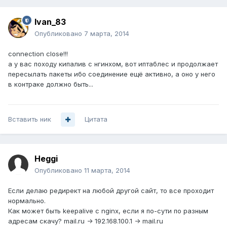
Ivan_83
Опубликовано
7 марта, 2014
connection close!!!
а у вас походу кипалив с нгинхом, вот иптаблес и продолжает
пересылать пакеты ибо соединение ещё активно, а оно у него
в контраке должно быть...
Вставить ник
Цитата
Heggi
Опубликовано
11 марта, 2014
Если делаю редирект на любой другой сайт, то все проходит
нормально.
Как может быть keepalive с nginx, если я по-сути по разным
адресам скачу? mail.ru -> 192.168.100.1 -> mail.ru