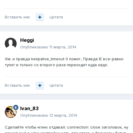
Вставить ник
Цитата
Heggi
Опубликовано
11 марта, 2014
Хм. и правда keepalive_timeout 0 помог, Правда IE все-равно
тупит и только со второго раза переходит куда надо.
Вставить ник
Цитата
Ivan_83
Опубликовано
12 марта, 2014
Сделайте чтобы нгинх отдавал: connection: close заголовок, ну