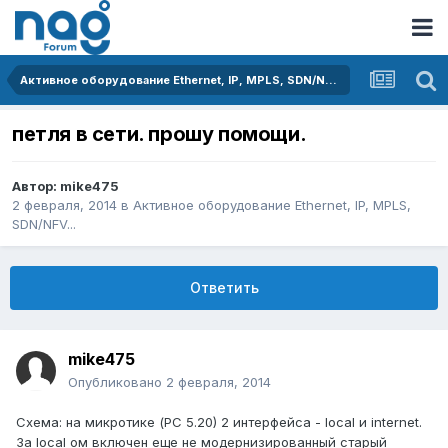
Активное оборудование Ethernet, IP, MPLS, SDN/NFV...
петля в сети. прошу помощи.
Автор:
mike475
2 февраля, 2014
в
Активное оборудование Ethernet, IP, MPLS,
SDN/NFV...
Ответить
mike475
Опубликовано
2 февраля, 2014
Схема: на микротике (РС 5.20) 2 интерфейса - local и internet.
За local ом включен еще не модернизированный старый