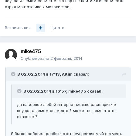
неуправляемом сегменте его порт не найти.Хотя если есть
отряд монтажников-мазохистов...
Вставить ник
Цитата
mike475
Опубликовано
2 февраля, 2014
В 02.02.2014 в 17:13, AKim сказал:
В 02.02.2014 в 16:57, mike475 сказал:
да наверное любой интернет можно расшарить в
неуправляемом сегменте ? может по теме что то
скажете ?
Я бы попробовал разбить этот неуправляемый сегмент.