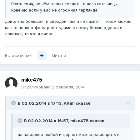
Взять свич, на нём вланы создать, в него мыльницы.
Конечно если у вас не огромная герлянда.
довольно большая, и звездой там и не пахнет... Тиком можно
как то пелю отфильтровать, имею ввиду белые адреса в
локалке, то что я писал
Вставить ник
Цитата
mike475
Опубликовано
2 февраля, 2014
В 02.02.2014 в 17:13, AKim сказал:
В 02.02.2014 в 16:57, mike475 сказал:
да наверное любой интернет можно расшарить в