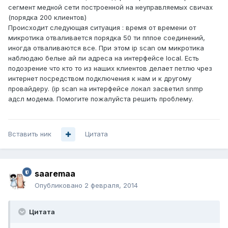
сегмент медной сети построенной на неуправляемых свичах
(порядка 200 клиентов)
Происходит следующая ситуация : время от времени от
микротика отваливается порядка 50 ти пппое соединений,
иногда отваливаются все. При этом ip scan ом микротика
наблюдаю белые ай пи адреса на интерфейсе local. Есть
подозрение что кто то из наших клиентов делает петлю чрез
интернет посредством подключения к нам и к другому
провайдеру. (ip scan на интерфейсе локал засветил snmp
адсл модема. Помогите пожалуйста решить проблему.
Вставить ник
Цитата
saaremaa
Опубликовано
2 февраля, 2014
Цитата