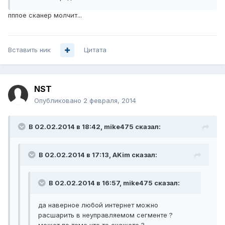
пппое сканер молчит...
Вставить ник
Цитата
NST
Опубликовано
2 февраля, 2014
В 02.02.2014 в 18:42, mike475 сказал:
В 02.02.2014 в 17:13, AKim сказал:
В 02.02.2014 в 16:57, mike475 сказал:
да наверное любой интернет можно
расшарить в неуправляемом сегменте ?