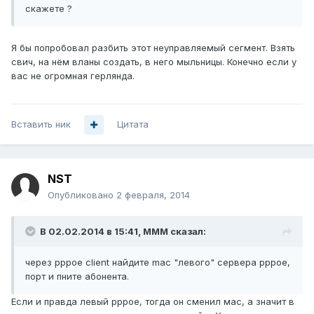
скажете ?
Я бы попробовал разбить этот неуправляемый сегмент. Взять
свич, на нём вланы создать, в него мыльницы. Конечно если у
вас не огромная герлянда.
Вставить ник
Цитата
NST
Опубликовано
2 февраля, 2014
В 02.02.2014 в 15:41, MMM сказал:
через pppoe client найдите mac "левого" сервера pppoe,
порт и пните абонента.
Если и правда левый рррое, тогда он сменил мас, а значит в