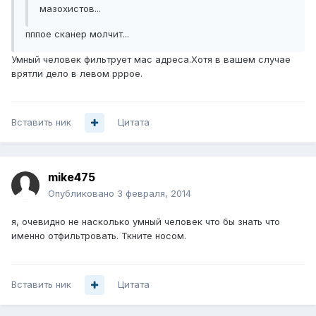
мазохистов...
пппое сканер молчит...
Умный человек фильтрует мас адреса.Хотя в вашем случае
врятли дело в левом рррое.
Вставить ник
Цитата
mike475
Опубликовано
3 февраля, 2014
я, очевидно не насколько умный человек что бы знать что
именно отфильтровать. Ткните носом.
Вставить ник
Цитата