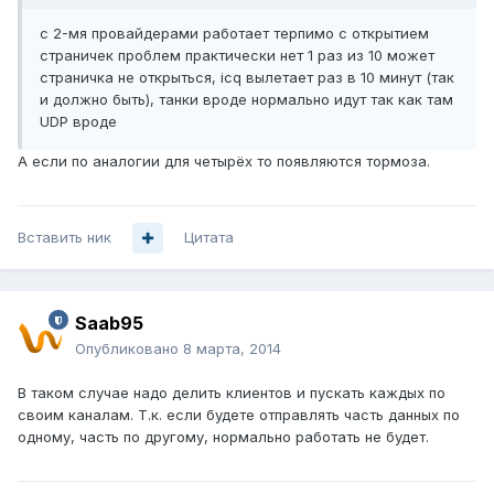
с 2-мя провайдерами работает терпимо с открытием
страничек проблем практически нет 1 раз из 10 может
страничка не открыться, icq вылетает раз в 10 минут (так
и должно быть), танки вроде нормально идут так как там
UDP вроде
А если по аналогии для четырёх то появляются тормоза.
Вставить ник
Цитата
Saab95
Опубликовано
8 марта, 2014
В таком случае надо делить клиентов и пускать каждых по
своим каналам. Т.к. если будете отправлять часть данных по
одному, часть по другому, нормально работать не будет.