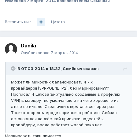
Изменено
7 марта, 2014
пользователем Семёныч
Вставить ник
Цитата
Danila
Опубликовано
7 марта, 2014
В 07.03.2014 в 18:32, Семёныч сказал:
Может ли микротик балансировать 4 - х
провайдеров(3PPPOE 1LTP2), без маркировки???
Прописал 4 шлюза(виртуально созданные в профилях
VPN) в маршрут по умолчанию и ни чего хорошего из
этого не вышло. Странички открываются через раз.
Только торренты вроде нормально работаю. Сейчас
остановился на жёсткой привязки подсетей к
провайдеру, вроде работает жалоб пока нет.
Маркировать таки придется.