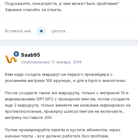
Подскажите, пожалуйста, в чем может быть проблема?
Заранее спасибо за ответы.
Вставить ник
Цитата
Saab95
Опубликовано
17 января, 2014
Вам надо создать маршрут на первого провайдера с
указанием метрики 100 вручную, и для второго аналогично.
После создаете такие же маршруты, только с метрикой 10 и
маркировками ISP1 ISP2 с проверкой пингом, потом создаете
еще 2 маршрута, только меняете им название маркировок на
противоположные, проверку шлюза пингом не включаете,
метрику поставьте 200.
Потом промаркируйте пакеты и пустите абонентов через
нужные порты - все должно работать без проблем.