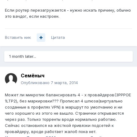
Если роутер перезагружается - нужно искать причину, обычно
это вачдог, если настроен.
Вставить ник
Цитата
1 month later...
Семёныч
Опубликовано
7 марта, 2014
Может ли микротик балансировать 4 - х провайдеров(3PPPOE
1LTP2), без маркировки??? Прописал 4 шлюза(виртуально
созданные в профилях VPN) в маршрут по умолчанию и ни
чего хорошего из этого не вышло. Странички открываются
через раз. Только торренты вроде нормально работаю.
Сейчас остановился на жёсткой привязки подсетей к
провайдеру, вроде работает жалоб пока нет.