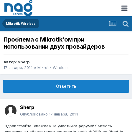
Mikrotik Wireless
Проблема с Mikrotik'ом при
использовании двух провайдеров
Автор:
Sherp
17 января, 2014
в
Mikrotik Wireless
Ответить
Sherp
Опубликовано
17 января, 2014
Здравствуйте, уважаемые участники форума! Являюсь
счастливым обладателем роутера Mikrotik rb2011uas-2hnd-in.