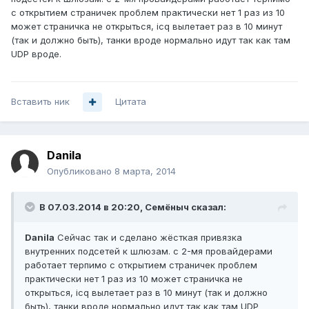
с открытием страничек проблем практически нет 1 раз из 10
может страничка не открыться, icq вылетает раз в 10 минут
(так и должно быть), танки вроде нормально идут так как там
UDP вроде.
Вставить ник
Цитата
Danila
Опубликовано
8 марта, 2014
В 07.03.2014 в 20:20, Семёныч сказал:
Danila
Сейчас так и сделано жёсткая привязка
внутренних подсетей к шлюзам. с 2-мя провайдерами
работает терпимо с открытием страничек проблем
практически нет 1 раз из 10 может страничка не
открыться, icq вылетает раз в 10 минут (так и должно
быть), танки вроде нормально идут так как там UDP