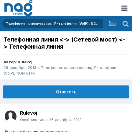
Телефония: классическая, IP-телефония (VoIP), NGN сети
Телефонная линия <-> (Сетевой мост) <-
> Телефонная линия
Автор:
Rulevoj
26 декабря, 2013
в
Телефония: классическая, IP-телефония
(VoIP), NGN сети
Ответить
Rulevoj
Опубликовано
26 декабря, 2013
Всё разжёвываю до миллиметра.