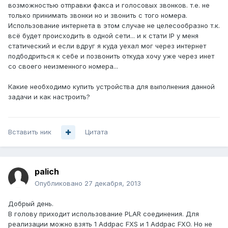
возможностью отправки факса и голосовых звонков. т.е. не
только принимать звонки но и звонить с того номера.
Использование интернета в этом случае не целесообразно т.к.
всё будет происходить в одной сети... и к стати IP у меня
статический и если вдруг я куда уехал мог через интернет
подбодриться к себе и позвонить откуда хочу уже через инет
со своего неизменного номера...
Какие необходимо купить устройства для выполнения данной
задачи и как настроить?
Вставить ник
Цитата
palich
Опубликовано
27 декабря, 2013
Добрый день.
В голову приходит использование PLAR соединения. Для
реализации можно взять 1 Addpac FXS и 1 Addpac FXO. Но не