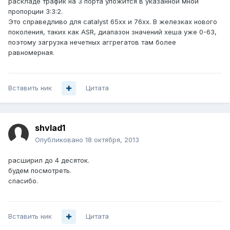
раскладе трафик на 3 порта уложится в указанной мной
пропорции 3:3:2.
Это справедливо для catalyst 65xx и 76xx. В железках нового
поколения, таких как ASR, диапазон значений хеша уже 0-63,
поэтому загрузка нечетных аггрегатов там более
равномерная.
Вставить ник
Цитата
shvlad1
Опубликовано
18 октября, 2013
расширил до 4 десяток.
будем посмотреть.
спасибо.
Вставить ник
Цитата