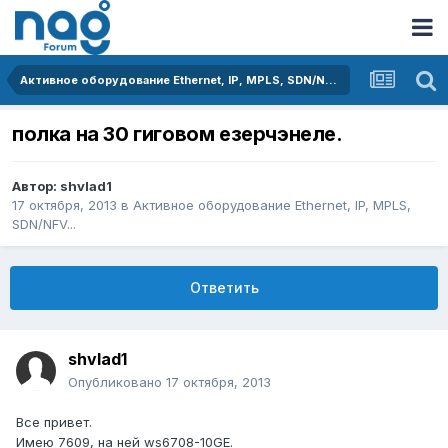
Активное оборудование Ethernet, IP, MPLS, SDN/NFV...
полка на 30 гиговом езерчэнеле.
Автор:
shvlad1
17 октября, 2013
в
Активное оборудование Ethernet, IP, MPLS,
SDN/NFV...
Ответить
shvlad1
Опубликовано
17 октября, 2013
Все привет.
Имею 7609, на ней ws6708-10GE.