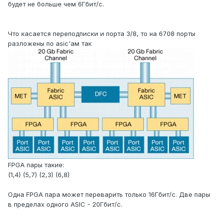
будет не больше чем 6Гбит/с.
Что касается переподписки и порта 3/8, то на 6708 порты
разложены по asic'ам так
FPGA пары такие:
(1,4) (5,7) (2,3) (6,8)
Одна FPGA пара может переварить только 16Гбит/с. Две пары
в пределах одного ASIC - 20Гбит/с.