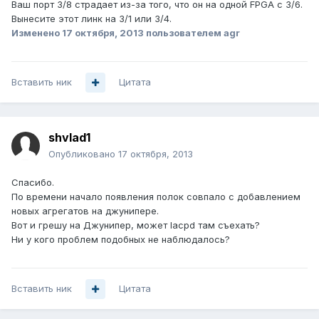
Ваш порт 3/8 страдает из-за того, что он на одной FPGA с 3/6.
Вынесите этот линк на 3/1 или 3/4.
Изменено
17 октября, 2013
пользователем agr
Вставить ник
Цитата
shvlad1
Опубликовано
17 октября, 2013
Спасибо.
По времени начало появления полок совпало с добавлением
новых агрегатов на джунипере.
Вот и грешу на Джунипер, может lacpd там съехать?
Ни у кого проблем подобных не наблюдалось?
Вставить ник
Цитата