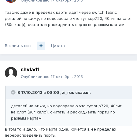
Опубликовано
17 октября, 2013
трафик даже в пределах карты идет через switch fabric
деталей не вижу, но подозреваю что тут sup720, 40гиг на слот
(80г халф), считать и раскидывать порты по разным картам
Вставить ник
Цитата
shvlad1
Опубликовано
17 октября, 2013
В 17.10.2013 в 08:08, zi_rus сказал:
деталей не вижу, но подозреваю что тут sup720, 40гиг
на слот (80г халф), считать и раскидывать порты по
разным картам
в том то и дело, что карта одна, хочется в ее пределах
перераспределить порты.