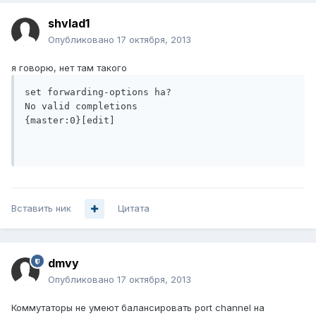
shvlad1
Опубликовано
17 октября, 2013
я говорю, нет там такого
set forwarding-options ha?

No valid completions

{master:0}[edit]

Вставить ник
Цитата
dmvy
Опубликовано
17 октября, 2013
Коммутаторы не умеют балансировать port channel на