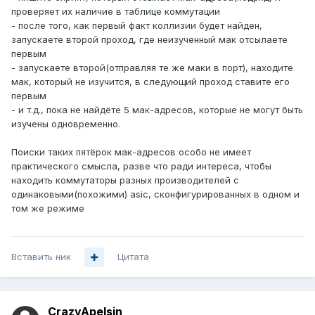
проверяет их наличие в таблице коммутации
- после того, как первый факт коллизии будет найден,
запускаете второй проход, где неизученный мак отсылаете
первым
- запускаете второй(отправляя те же маки в порт), находите
мак, который не изучится, в следующий проход ставите его
первым
- и т.д., пока не найдёте 5 мак-адресов, которые не могут быть
изучены одновременно.
Поиски таких пятёрок мак-адресов особо не имеет
практического смысла, разве что ради интереса, чтобы
находить коммутаторы разных производителей с
одинаковыми(похожими) asic, сконфигурированных в одном и
том же режиме
Вставить ник
Цитата
CrazyApelsin