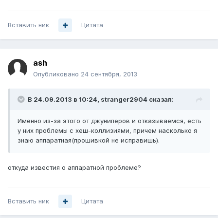
Вставить ник
Цитата
ash
Опубликовано
24 сентября, 2013
В 24.09.2013 в 10:24, stranger2904 сказал:
Именно из-за этого от джуниперов и отказываемся, есть
у них проблемы с хеш-коллизиями, причем насколько я
знаю аппаратная(прошивкой не исправишь).
откуда известия о аппаратной проблеме?
Вставить ник
Цитата