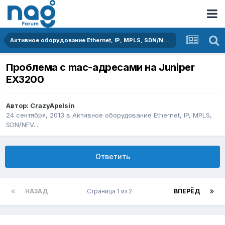
Активное оборудование Ethernet, IP, MPLS, SDN/NFV...
Проблема с mac-адресами на Juniper
EX3200
Автор:
CrazyApelsin
24 сентября, 2013
в
Активное оборудование Ethernet, IP, MPLS,
SDN/NFV...
Ответить
НАЗАД
Страница 1 из 2
ВПЕРЁД