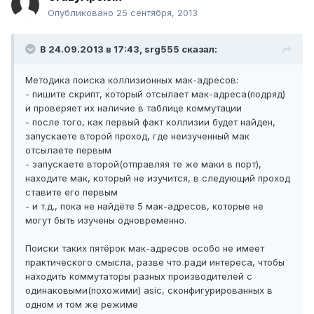
Опубликовано
25 сентября, 2013
В 24.09.2013 в 17:43, srg555 сказал:
Методика поиска коллизионных мак-адресов:
- пишите скрипт, который отсылает мак-адреса(подряд)
и проверяет их наличие в таблице коммутации
- после того, как первый факт коллизии будет найден,
запускаете второй проход, где неизученный мак
отсылаете первым
- запускаете второй(отправляя те же маки в порт),
находите мак, который не изучится, в следующий проход
ставите его первым
- и т.д., пока не найдёте 5 мак-адресов, которые не
могут быть изучены одновременно.
Поиски таких пятёрок мак-адресов особо не имеет
практического смысла, разве что ради интереса, чтобы
находить коммутаторы разных производителей с
одинаковыми(похожими) asic, сконфигурированных в
одном и том же режиме