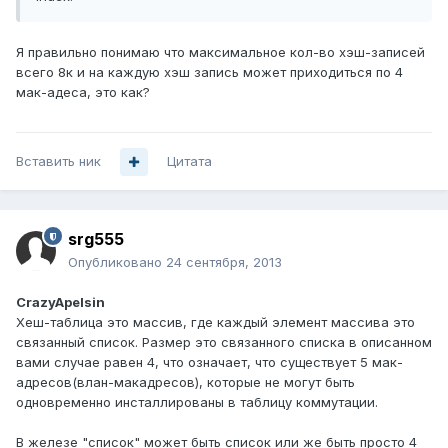
Я правильно понимаю что максимальное кол-во хэш-записей
всего 8к и на каждую хэш запись может приходиться по 4
мак-адеса, это как?
Вставить ник
Цитата
srg555
Опубликовано
24 сентября, 2013
CrazyApelsin
Хеш-таблица это массив, где каждый элемент массива это
связанный список. Размер это связанного списка в описанном
вами случае равен 4, что означает, что существует 5 мак-
адресов(влан-макадресов), которые не могут быть
одновременно инсталлированы в таблицу коммутации.
В железе "список" может быть список или же быть просто 4