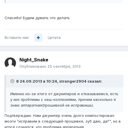
Спасибо! Будем думать что делать
Вставить ник
Цитата
Night_Snake
Опубликовано
25 сентября, 2013
В 24.09.2013 в 10:24, stranger2904 сказал:
Именно из-за этого от джуниперов и отказываемся, есть
у них проблемы с хеш-коллизиями, причем насколько я
знаю аппаратная(прошивкой не исправишь).
Подтверждаю. Нам джунипер очень долго компостировал
мозги "исправим в следующей прошивке, зуб даю, да?", но в
итоге сознался, что проблема аппаратная.