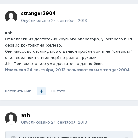
stranger2904
Опубликовано
24 сентября, 2013
ash
От коллеги из достаточно крупного оператора, у которого был
сервис контракт на железо.
Они массово столкнулись с данной проблемой и не "слезали"
с вендора пока он(вендор) не развел руками...
З.Ы. Причем это все уже достаточно давно было...
Изменено
24 сентября, 2013
пользователем stranger2904
Вставить ник
Цитата
ash
Опубликовано
24 сентября, 2013