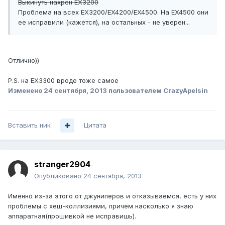
Выкинуть нахрен EX3200
Проблема на всех EX3200/EX4200/EX4500. На EX4500 они
ее исправили (кажется), на остальных - не уверен...
Отлично))
P.S. на EX3300 вроде тоже самое
Изменено
24 сентября, 2013
пользователем CrazyApelsin
Вставить ник
Цитата
stranger2904
Опубликовано
24 сентября, 2013
Именно из-за этого от джуниперов и отказываемся, есть у них
проблемы с хеш-коллизиями, причем насколько я знаю
аппаратная(прошивкой не исправишь).