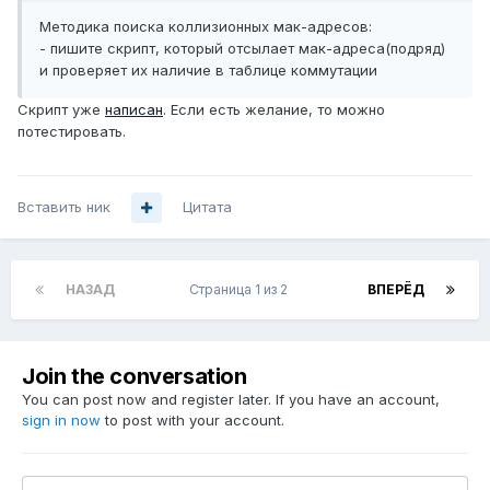
Методика поиска коллизионных мак-адресов:
- пишите скрипт, который отсылает мак-адреса(подряд)
и проверяет их наличие в таблице коммутации
Скрипт уже
написан
. Если есть желание, то можно
потестировать.
Вставить ник
Цитата
НАЗАД
Страница 1 из 2
ВПЕРЁД
Join the conversation
You can post now and register later. If you have an account,
sign in now
to post with your account.