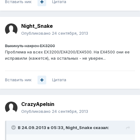
Вставить ник
Цитата
Night_Snake
Опубликовано
24 сентября, 2013
Выкинуть нахрен EX3200
Проблема на всех EX3200/EX4200/EX4500. На EX4500 они ее
исправили (кажется), на остальных - не уверен...
Вставить ник
Цитата
CrazyApelsin
Опубликовано
24 сентября, 2013
В 24.09.2013 в 05:33, Night_Snake сказал: