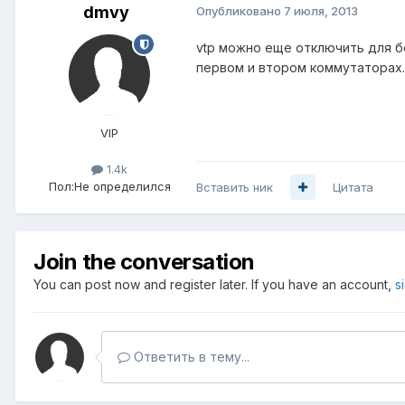
dmvy
Опубликовано
7 июля, 2013
vtp можно еще отключить для бо
первом и втором коммутаторах. 
VIP
1.4k
Пол:
Не определился
Вставить ник
Цитата
Join the conversation
You can post now and register later. If you have an account,
s
Ответить в тему...