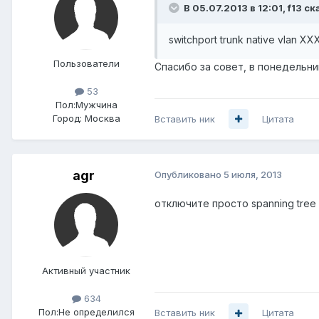
В 05.07.2013 в 12:01, f13 ск
switchport trunk native vlan XX
Пользователи
Спасибо за совет, в понедельни
53
Пол:
Мужчина
Город:
Москва
Вставить ник
Цитата
agr
Опубликовано
5 июля, 2013
отключите просто spanning tree 
Активный участник
634
Пол:
Не определился
Вставить ник
Цитата