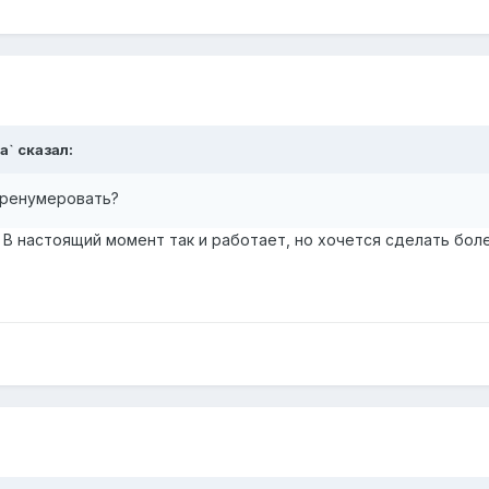
a` сказал:
ренумеровать?
 В настоящий момент так и работает, но хочется сделать боле