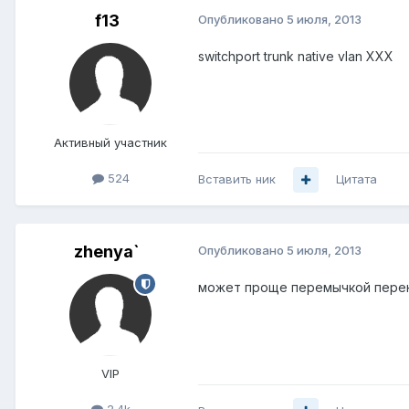
f13
Опубликовано
5 июля, 2013
switchport trunk native vlan XXX
Активный участник
524
Вставить ник
Цитата
zhenya`
Опубликовано
5 июля, 2013
может проще перемычкой пере
VIP