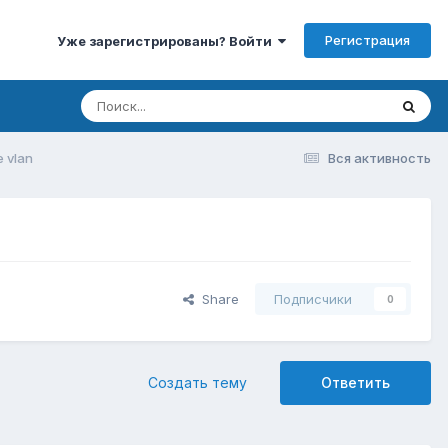
Регистрация
Уже зарегистрированы? Войти
 vlan
Вся активность
Share
Подписчики
0
Создать тему
Ответить