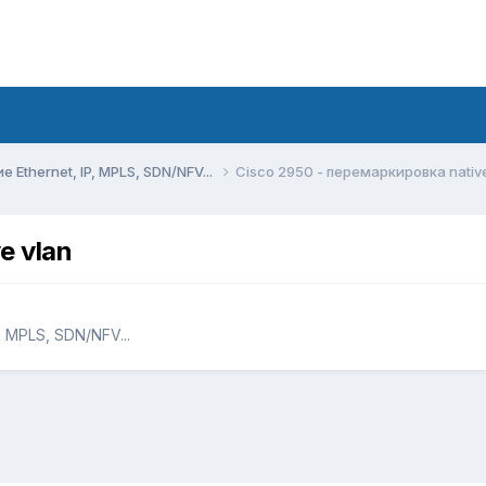
Ethernet, IP, MPLS, SDN/NFV...
Cisco 2950 - перемаркировка native
e vlan
 MPLS, SDN/NFV...