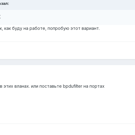
азал:
X
к, как буду на работе, попробую этот вариант.
в этих вланах. или поставьте bpdufilter на портах