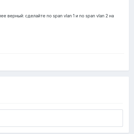
верный: сделайте no span vlan 1 и no span vlan 2 на