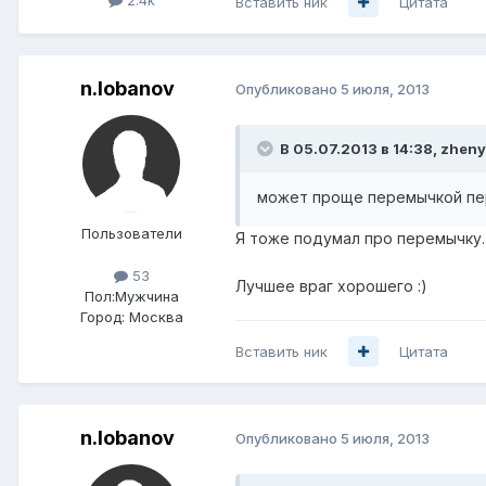
2.4k
Вставить ник
Цитата
n.lobanov
Опубликовано
5 июля, 2013
В 05.07.2013 в 14:38, zheny
может проще перемычкой пе
Пользователи
Я тоже подумал про перемычку.
53
Лучшее враг хорошего :)
Пол:
Мужчина
Город:
Москва
Вставить ник
Цитата
n.lobanov
Опубликовано
5 июля, 2013