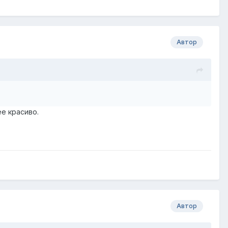
Автор
е красиво.
Автор