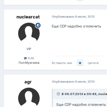
nuclearcat
Опубликовано
6 июля, 2013
Еще CDP надобно отключить
VIP
8.6k
Пол:
Мужчина
Вставить ник
Цитата
agr
Опубликовано
6 июля, 2013
В 06.07.2013 в 00:49, nucle
Еще CDP надобно отключить