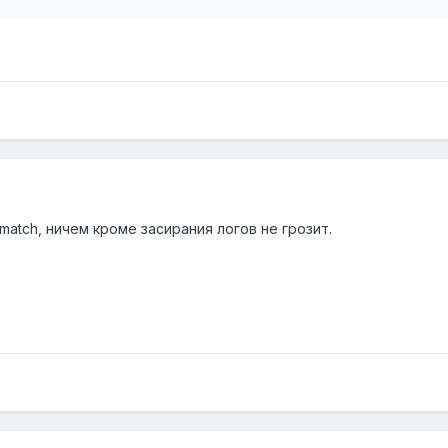
smatch, ничем кроме засирания логов не грозит.