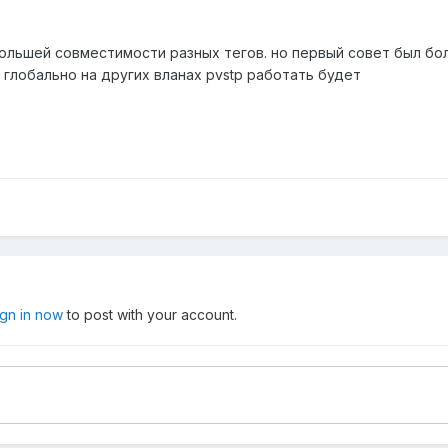
льшей совместимости разных тегов. но первый совет был более 
глобально на других вланах pvstp работать будет
ign in now
to post with your account.