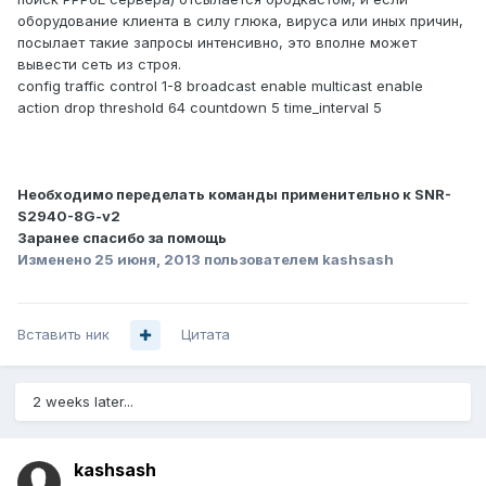
оборудование клиента в силу глюка, вируса или иных причин,
посылает такие запросы интенсивно, это вполне может
вывести сеть из строя.
config traffic control 1-8 broadcast enable multicast enable
action drop threshold 64 countdown 5 time_interval 5
Необходимо переделать команды применительно к SNR-
S2940-8G-v2
Заранее спасибо за помощь
Изменено
25 июня, 2013
пользователем kashsash
Вставить ник
Цитата
2 weeks later...
kashsash