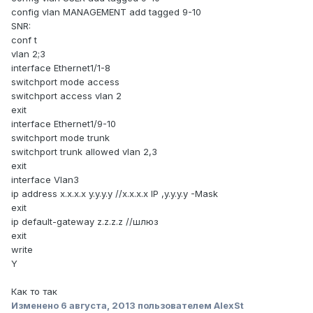
config vlan MANAGEMENT add tagged 9-10
SNR:
conf t
vlan 2;3
interface Ethernet1/1-8
switchport mode access
switchport access vlan 2
exit
interface Ethernet1/9-10
switchport mode trunk
switchport trunk allowed vlan 2,3
exit
interface Vlan3
ip address x.x.x.x y.y.y.y //x.x.x.x IP ,y.y.y.y -Mask
exit
ip default-gateway z.z.z.z //шлюз
exit
write
Y
Как то так
Изменено
6 августа, 2013
пользователем AlexSt