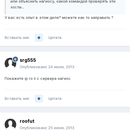
или объяснить нагиосу, какой командой проверять эти
хосты...
У вас есть опыт в этом деле? можете как то направить ?
Вставить ник
Цитата
srg555
Опубликовано
24 июня, 2013
Покажите ip ro li с сервера нагиос
Вставить ник
Цитата
roofut
Опубликовано
25 июня, 2013