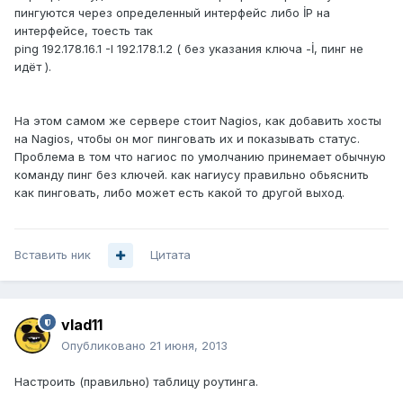
пингуются через определенный интерфейс либо İP на
интерфейсе, тоесть так
ping 192.178.16.1 -I 192.178.1.2 ( без указания ключа -İ, пинг не
идёт ).
На этом самом же сервере стоит Nagios, как добавить хосты
на Nagios, чтобы он мог пинговать их и показывать статус.
Проблема в том что нагиос по умолчанию принемает обычную
команду пинг без ключей. как нагиусу правильно обьяснить
как пинговать, либо может есть какой то другой выход.
Вставить ник
Цитата
vlad11
Опубликовано
21 июня, 2013
Настроить (правильно) таблицу роутинга.