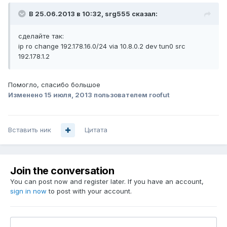
В 25.06.2013 в 10:32, srg555 сказал:
сделайте так:
ip ro change 192.178.16.0/24 via 10.8.0.2 dev tun0 src
192.178.1.2
Помогло, спасибо большое
Изменено
15 июля, 2013
пользователем roofut
Вставить ник
Цитата
Join the conversation
You can post now and register later. If you have an account,
sign in now
to post with your account.