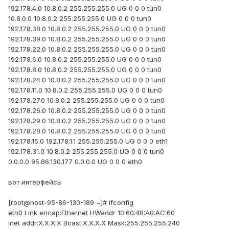
192.178.4.0 10.8.0.2 255.255.255.0 UG 0 0 0 tun0
10.8.0.0 10.8.0.2 255.255.255.0 UG 0 0 0 tun0
192.178.38.0 10.8.0.2 255.255.255.0 UG 0 0 0 tun0
192.178.39.0 10.8.0.2 255.255.255.0 UG 0 0 0 tun0
192.178.22.0 10.8.0.2 255.255.255.0 UG 0 0 0 tun0
192.178.6.0 10.8.0.2 255.255.255.0 UG 0 0 0 tun0
192.178.8.0 10.8.0.2 255.255.255.0 UG 0 0 0 tun0
192.178.24.0 10.8.0.2 255.255.255.0 UG 0 0 0 tun0
192.178.11.0 10.8.0.2 255.255.255.0 UG 0 0 0 tun0
192.178.27.0 10.8.0.2 255.255.255.0 UG 0 0 0 tun0
192.178.26.0 10.8.0.2 255.255.255.0 UG 0 0 0 tun0
192.178.29.0 10.8.0.2 255.255.255.0 UG 0 0 0 tun0
192.178.28.0 10.8.0.2 255.255.255.0 UG 0 0 0 tun0
192.178.15.0 192.178.1.1 255.255.255.0 UG 0 0 0 eth1
192.178.31.0 10.8.0.2 255.255.255.0 UG 0 0 0 tun0
0.0.0.0 95.86.130.177 0.0.0.0 UG 0 0 0 eth0
вот интерфейсы
[root@host-95-86-130-189 ~]# ifconfig
eth0 Link encap:Ethernet HWaddr 10:60:4B:A0:AC:60
inet addr:X.X.X.X Bcast:X.X.X.X Mask:255.255.255.240