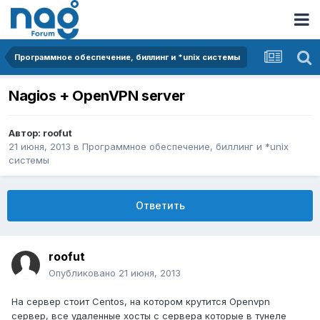
Программное обеспечение, биллинг и *unix системы
Nagios + OpenVPN server
Автор:
roofut
21 июня, 2013
в
Программное обеспечение, биллинг и *unix
системы
Ответить
roofut
Опубликовано
21 июня, 2013
На сервер стоит Centos, на котором крутится Оpenvpn
сервер, все удаленные хосты с сервера которые в тунеле