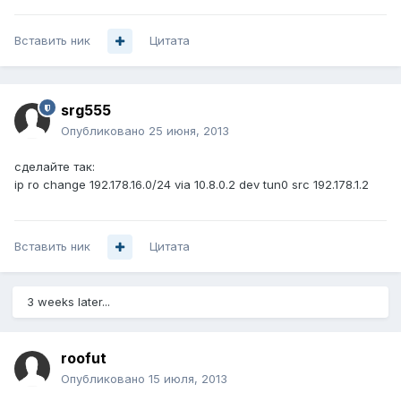
Вставить ник
Цитата
srg555
Опубликовано
25 июня, 2013
сделайте так:
ip ro change 192.178.16.0/24 via 10.8.0.2 dev tun0 src 192.178.1.2
Вставить ник
Цитата
3 weeks later...
roofut
Опубликовано
15 июля, 2013