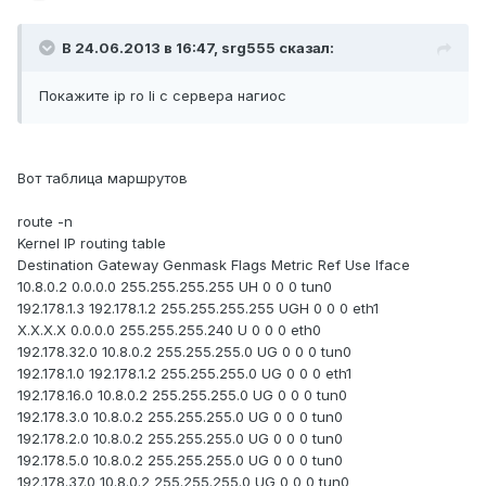
В 24.06.2013 в 16:47, srg555 сказал:
Покажите ip ro li с сервера нагиос
Вот таблица маршрутов
route -n
Kernel IP routing table
Destination Gateway Genmask Flags Metric Ref Use Iface
10.8.0.2 0.0.0.0 255.255.255.255 UH 0 0 0 tun0
192.178.1.3 192.178.1.2 255.255.255.255 UGH 0 0 0 eth1
X.X.X.X 0.0.0.0 255.255.255.240 U 0 0 0 eth0
192.178.32.0 10.8.0.2 255.255.255.0 UG 0 0 0 tun0
192.178.1.0 192.178.1.2 255.255.255.0 UG 0 0 0 eth1
192.178.16.0 10.8.0.2 255.255.255.0 UG 0 0 0 tun0
192.178.3.0 10.8.0.2 255.255.255.0 UG 0 0 0 tun0
192.178.2.0 10.8.0.2 255.255.255.0 UG 0 0 0 tun0
192.178.5.0 10.8.0.2 255.255.255.0 UG 0 0 0 tun0
192.178.37.0 10.8.0.2 255.255.255.0 UG 0 0 0 tun0