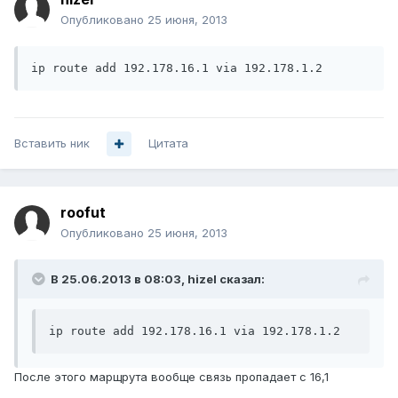
Опубликовано
25 июня, 2013
ip route add 192.178.16.1 via 192.178.1.2
Вставить ник
Цитата
roofut
Опубликовано
25 июня, 2013
В 25.06.2013 в 08:03, hizel сказал:
ip route add 192.178.16.1 via 192.178.1.2
После этого марщрута вообще связь пропадает с 16,1