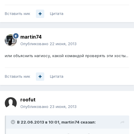
Вставить ник
Цитата
martin74
Опубликовано
22 июня, 2013
или объяснить нагиосу, какой командой проверять эти хосты...
Вставить ник
Цитата
roofut
Опубликовано
23 июня, 2013
В 22.06.2013 в 10:01, martin74 сказал: