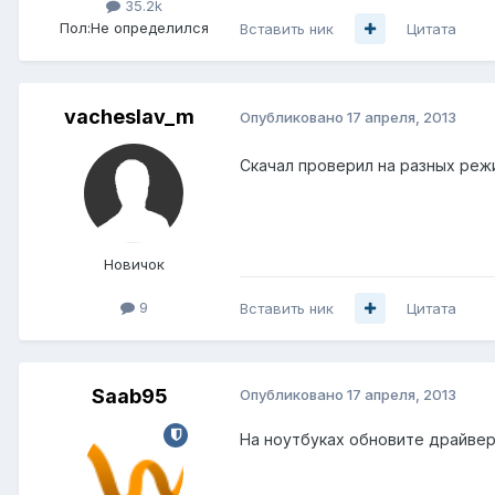
35.2k
Пол:
Не определился
Вставить ник
Цитата
vacheslav_m
Опубликовано
17 апреля, 2013
Скачал проверил на разных режи
Новичок
9
Вставить ник
Цитата
Saab95
Опубликовано
17 апреля, 2013
На ноутбуках обновите драйве