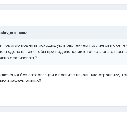
eslav_m сказал:
гое.Помогло поднять исходящую включением поллинговых сете
ли сделать так чтобы при подключении к точке а она открыт
ожно реализовать?
ключения без авторизации и правите начальную страничку, то
олжен нажать мышкой.