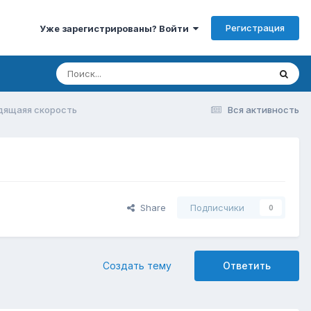
Регистрация
Уже зарегистрированы? Войти
одящаяя скорость
Вся активность
Share
Подписчики
0
Создать тему
Ответить