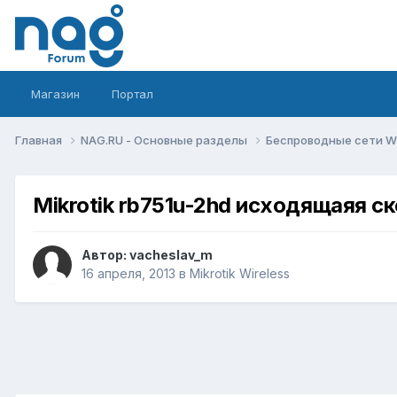
Магазин
Портал
Главная
NAG.RU - Основные разделы
Беспроводные сети Wi-
Mikrotik rb751u-2hd исходящаяя с
Автор:
vacheslav_m
16 апреля, 2013
в
Mikrotik Wireless