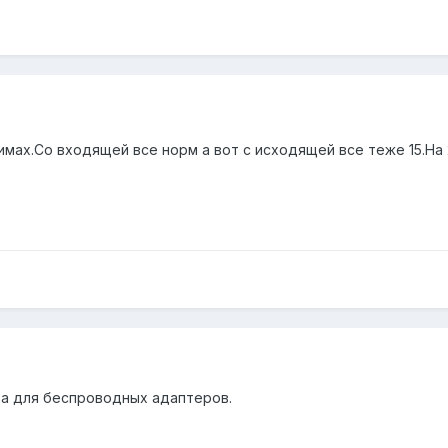
мах.Со входящей все норм а вот с исходящей все теже 15.На 
ра для беспроводных адаптеров.