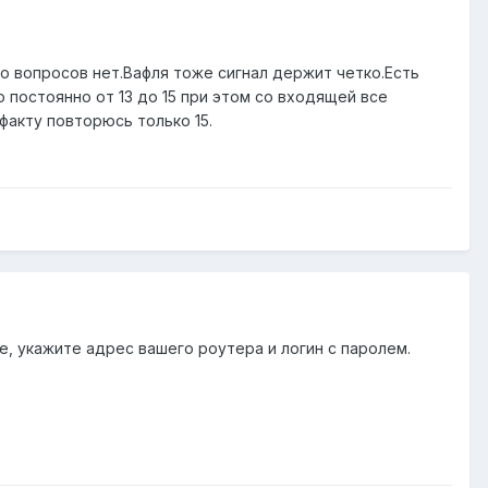
о вопросов нет.Вафля тоже сигнал держит четко.Есть
о постоянно от 13 до 15 при этом со входящей все
 факту повторюсь только 15.
е, укажите адрес вашего роутера и логин с паролем.