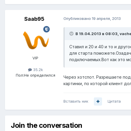
Saab95
Опубликовано
19 апреля, 2013
В 19.04.2013 в 08:03, vach
Ставил и 20 и 40 и то и дру
для старта поможете.Озадачи
VIP
подключаемых.Вот как это м
35.2k
Пол:
Не определился
Через хотспот. Разрешаете под
картинки, по которой клиент д
Вставить ник
Цитата
Join the conversation