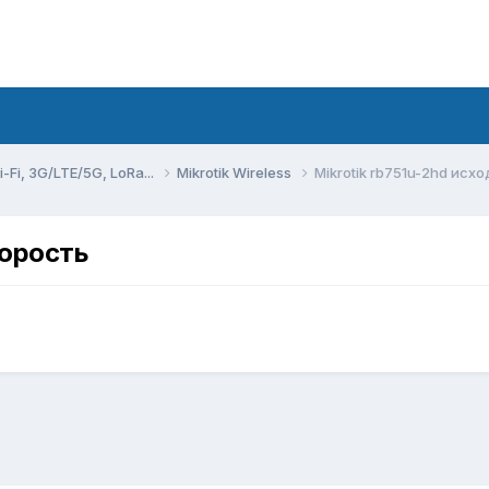
Fi, 3G/LTE/5G, LoRa...
Mikrotik Wireless
Mikrotik rb751u-2hd исх
корость