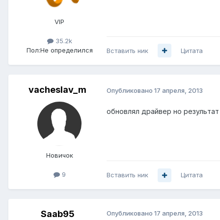
VIP
35.2k
Пол:
Не определился
Вставить ник
Цитата
vacheslav_m
Опубликовано
17 апреля, 2013
обновлял драйвер но результат
Новичок
9
Вставить ник
Цитата
Saab95
Опубликовано
17 апреля, 2013