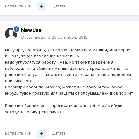
Вставить ник
Цитата
NewUse
Опубликовано
25 сентября, 2012
могу предположить, что вопрос в маршрутизации, или вернее
в НАТе, такое поведение нормально
надо углубляться работу НАТа, но такое поведение я
наблюдал и на обычных мыльницах, могу предположить, что
решение в азусе -- костыль, типа заворачивание фаерволом
или типа того
Посмотри правила iptables, может я не прав, и там какое
нибудь тупое правило для защиты от злоумышленников торчит.
Решение бональное -- прописать жёстко /etc/hosts и/или
заходить по внутреннему ip.
Вставить ник
Цитата