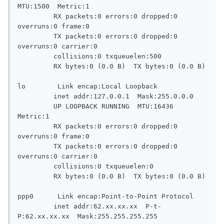
MTU:1500  Metric:1

         RX packets:0 errors:0 dropped:0 
overruns:0 frame:0

         TX packets:0 errors:0 dropped:0 
overruns:0 carrier:0

         collisions:0 txqueuelen:500

         RX bytes:0 (0.0 B)  TX bytes:0 (0.0 B)

lo        Link encap:Local Loopback

         inet addr:127.0.0.1  Mask:255.0.0.0

         UP LOOPBACK RUNNING  MTU:16436  
Metric:1

         RX packets:0 errors:0 dropped:0 
overruns:0 frame:0

         TX packets:0 errors:0 dropped:0 
overruns:0 carrier:0

         collisions:0 txqueuelen:0

         RX bytes:0 (0.0 B)  TX bytes:0 (0.0 B)

ppp0      Link encap:Point-to-Point Protocol

         inet addr:62.xx.xx.xx  P-t-
P:62.xx.xx.xx  Mask:255.255.255.255
