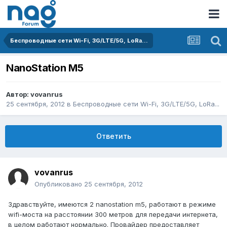
Беспроводные сети Wi-Fi, 3G/LTE/5G, LoRa...
NanoStation M5
Автор:
vovanrus
25 сентября, 2012
в
Беспроводные сети Wi-Fi, 3G/LTE/5G, LoRa...
Ответить
vovanrus
Опубликовано
25 сентября, 2012
Здравствуйте, имеются 2 nanostation m5, работают в режиме
wifi-моста на расстоянии 300 метров для передачи интернета,
в целом работают нормально. Провайдер предоставляет