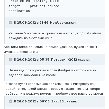
Chain OUTPUT (policy ACCEPT)

target     prot opt source               
В 25.09.2012 в 21:46, NewUse сказал:
Решение бональное -- прописать жёстко /etc/hosts и/или
заходить по внутреннему ip
все таки такое решение не самое удачное, нужен коннект
именно с внешнего ип.
В 26.09.2012 в 05:35, Петрович-2012 сказал:
Переведи обе в режим моста (bridge) и настройкой ip
адресов занимайся на компе
но тогда будет невозможно подключится к интернету на
первой точке, такой вариант сразу отпадает, кстати говоря
пробывал и в режиме роутер - проблема все равно остается
В 26.09.2012 в 06:06, Saab95 сказал: