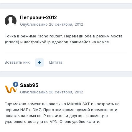
Петрович-2012
Опубликовано
26 сентября, 2012
Точка в режиме "soho router". Переведи обе в режим моста
(bridge) и настройкой ip адресов занимайся на компе
Вставить ник
Цитата
Saab95
Опубликовано
26 сентября, 2012
Еще можно заменить наносы на Mikrotik SXT и настроить на
первом NAT с DMZ. При этом кроме прямой возможности
попасть на комп по IP появится и другая - с помощью
удаленного доступа по VPN. Очень удобно кстати.