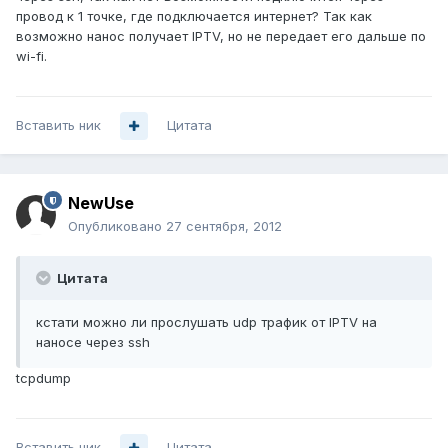
провод к 1 точке, где подключается интернет? Так как
возможно нанос получает IPTV, но не передает его дальше по
wi-fi.
Вставить ник
Цитата
NewUse
Опубликовано
27 сентября, 2012
Цитата
кстати можно ли прослушать udp трафик от IPTV на
наносе через ssh
tcpdump
Вставить ник
Цитата