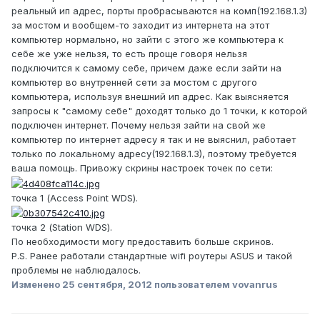
реальный ип адрес, порты пробрасываются на комп(192.168.1.3)
за мостом и вообщем-то заходит из интернета на этот
компьютер нормально, но зайти с этого же компьютера к
себе же уже нельзя, то есть проще говоря нельзя
подключится к самому себе, причем даже если зайти на
компьютер во внутренней сети за мостом с другого
компьютера, используя внешний ип адрес. Как выясняется
запросы к "самому себе" доходят только до 1 точки, к которой
подключен интернет. Почему нельзя зайти на свой же
компьютер по интернет адресу я так и не выяснил, работает
только по локальному адресу(192.168.1.3), поэтому требуется
ваша помощь. Привожу скрины настроек точек по сети:
точка 1 (Access Point WDS).
точка 2 (Station WDS).
По необходимости могу предоставить больше скринов.
P.S. Ранее работали стандартные wifi роутеры ASUS и такой
проблемы не наблюдалось.
Изменено
25 сентября, 2012
пользователем vovanrus