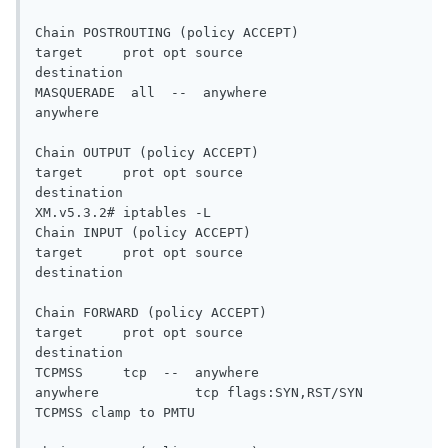
Chain POSTROUTING (policy ACCEPT)

target     prot opt source               
destination

MASQUERADE  all  --  anywhere             
anywhere

Chain OUTPUT (policy ACCEPT)

target     prot opt source               
destination

XM.v5.3.2# iptables -L

Chain INPUT (policy ACCEPT)

target     prot opt source               
destination

Chain FORWARD (policy ACCEPT)

target     prot opt source               
destination

TCPMSS     tcp  --  anywhere             
anywhere            tcp flags:SYN,RST/SYN 
TCPMSS clamp to PMTU
