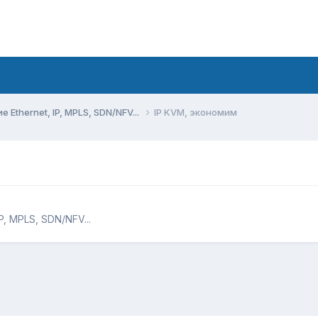
Ethernet, IP, MPLS, SDN/NFV...
IP KVM, экономим
, MPLS, SDN/NFV...