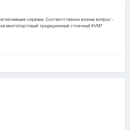
реглючившие серваки. Соответственно возник вопрос -
VM на многопортовый традиционный стоечный KVM?