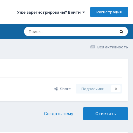
Регистрация
Уже зарегистрированы? Войти
Вся активность
Share
Подписчики
0
Создать тему
Ответить