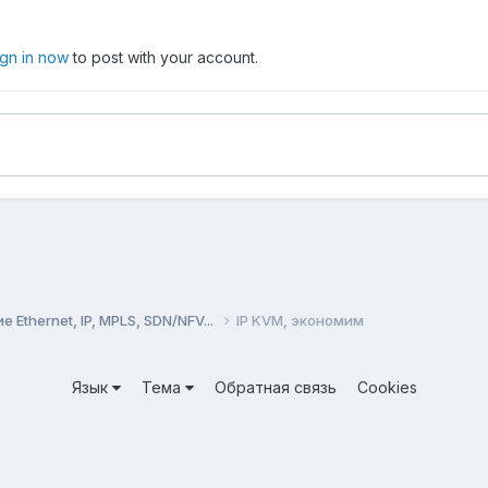
ign in now
to post with your account.
Ethernet, IP, MPLS, SDN/NFV...
IP KVM, экономим
Язык
Тема
Обратная связь
Cookies