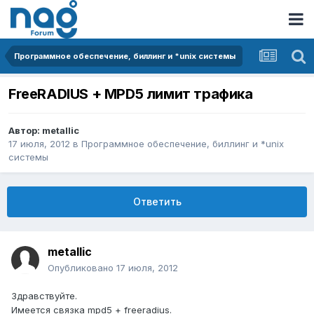
Программное обеспечение, биллинг и *unix системы
FreeRADIUS + MPD5 лимит трафика
Автор:
metallic
17 июля, 2012
в
Программное обеспечение, биллинг и *unix
системы
Ответить
metallic
Опубликовано
17 июля, 2012
Здравствуйте.
Имеется связка mpd5 + freeradius.