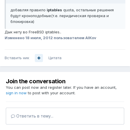
добавляя правило
iptables
quota, остальные решения
будут кроноподобные(т.е. перидическая проверка и
блокировка)
Дык нету во FreeBSD iptables..
Изменено
18 июля, 2012
пользователем AlKov
Вставить ник
Цитата
Join the conversation
You can post now and register later. If you have an account,
sign in now
to post with your account.
Ответить в тему...