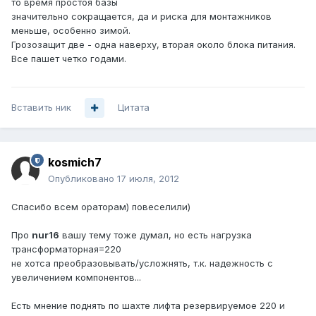
то время простоя базы
значительно сокращается, да и риска для монтажников
меньше, особенно зимой.
Грозозащит две - одна наверху, вторая около блока питания.
Все пашет четко годами.
Вставить ник
Цитата
kosmich7
Опубликовано
17 июля, 2012
Спасибо всем ораторам) повеселили)
Про
nur16
вашу тему тоже думал, но есть нагрузка
трансформаторная=220
не хотса преобразовывать/усложнять, т.к. надежность с
увеличением компонентов...
Есть мнение поднять по шахте лифта резервируемое 220 и