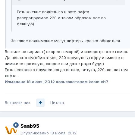
Есть мнение поднять по шахте лифта
резервируемое 220 и таким образом все по
феншую)
За такое поднимание могут лифтеры крепко обидеться.
Вентиль не вариант( скорее геморой) и инверотр тоже гемор.
Да неначто им обижаться, 220 засунуть в гофру и вместе с
ними все протянуть, скорее они даже рады будут)
Есть несколько случаев когда оптика, витуха, 220, по шахтам
лифта.
Изменено
18 июля, 2012
пользователем kosmich7
Вставить ник
Цитата
Saab95
Опубликовано
18 июля, 2012