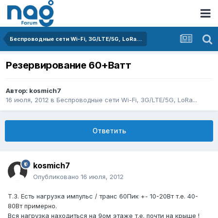
Беспроводные сети Wi-Fi, 3G/LTE/5G, LoRa...
Резервирование 60+Ватт
Автор:
kosmich7
16 июля, 2012
в
Беспроводные сети Wi-Fi, 3G/LTE/5G, LoRa...
Ответить
kosmich7
Опубликовано
16 июля, 2012
Т.З. Есть нагрузка импульс / транс 60Пик +- 10-20Вт т.е. 40-
80Вт примерно.
Вся нагрузка находиться на 9ом этаже т.е. почти на крыше !