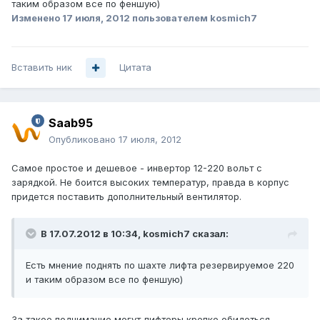
таким образом все по феншую)
Изменено
17 июля, 2012
пользователем kosmich7
Вставить ник
Цитата
Saab95
Опубликовано
17 июля, 2012
Самое простое и дешевое - инвертор 12-220 вольт с
зарядкой. Не боится высоких температур, правда в корпус
придется поставить дополнительный вентилятор.
В 17.07.2012 в 10:34, kosmich7 сказал:
Есть мнение поднять по шахте лифта резервируемое 220
и таким образом все по феншую)
За такое поднимание могут лифтеры крепко обидеться.