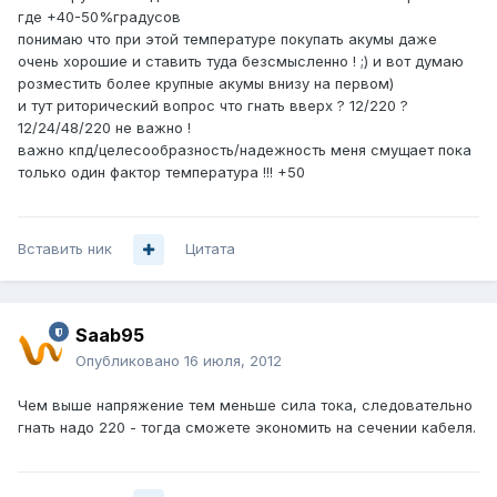
где +40-50%градусов
понимаю что при этой температуре покупать акумы даже
очень хорошие и ставить туда безсмысленно ! ;) и вот думаю
розместить более крупные акумы внизу на первом)
и тут риторический вопрос что гнать вверх ? 12/220 ?
12/24/48/220 не важно !
важно кпд/целесообразность/надежность меня смущает пока
только один фактор температура !!! +50
Вставить ник
Цитата
Saab95
Опубликовано
16 июля, 2012
Чем выше напряжение тем меньше сила тока, следовательно
гнать надо 220 - тогда сможете экономить на сечении кабеля.