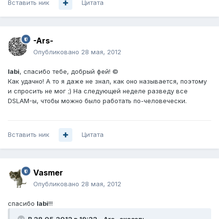
Вставить ник
Цитата
-Ars-
Опубликовано
28 мая, 2012
labi
, спасибо тебе, добрый фей! ©
Как удачно! А то я даже не знал, как оно называется, поэтому
и спросить не мог ;) На следующей неделе разведу все
DSLAM-ы, чтобы можно было работать по-человечески.
Вставить ник
Цитата
Vasmer
Опубликовано
28 мая, 2012
спасибо
labi
!!!