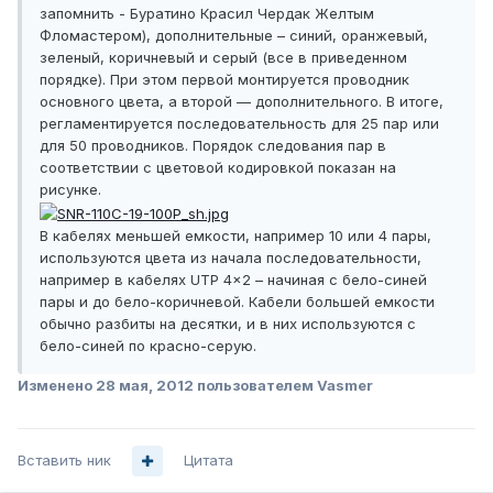
запомнить - Буратино Красил Чердак Желтым
Фломастером), дополнительные – синий, оранжевый,
зеленый, коричневый и серый (все в приведенном
порядке). При этом первой монтируется проводник
основного цвета, а второй — дополнительного. В итоге,
регламентируется последовательность для 25 пар или
для 50 проводников. Порядок следования пар в
соответствии с цветовой кодировкой показан на
рисунке.
В кабелях меньшей емкости, например 10 или 4 пары,
используются цвета из начала последовательности,
например в кабелях UTP 4×2 – начиная с бело-синей
пары и до бело-коричневой. Кабели большей емкости
обычно разбиты на десятки, и в них используются с
бело-синей по красно-серую.
Изменено
28 мая, 2012
пользователем Vasmer
Вставить ник
Цитата