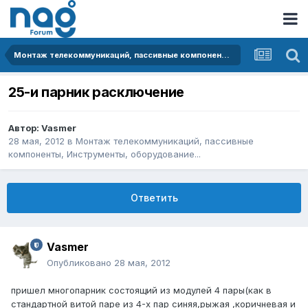
Монтаж телекоммуникаций, пассивные компоненты, Инструменты, оборудование...
25-и парник расключение
Автор:
Vasmer
28 мая, 2012
в
Монтаж телекоммуникаций, пассивные
компоненты, Инструменты, оборудование...
Ответить
Vasmer
Опубликовано
28 мая, 2012
пришел многопарник состоящий из модулей 4 пары(как в
стандартной витой паре из 4-х пар синяя,рыжая ,коричневая и