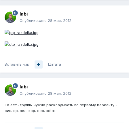
labi
Опубликовано
28 мая, 2012
Вставить ник
Цитата
labi
Опубликовано
28 мая, 2012
То есть группы нужно раскладывать по первому варианту -
син. ор. зел. кор. сер. жёлт.