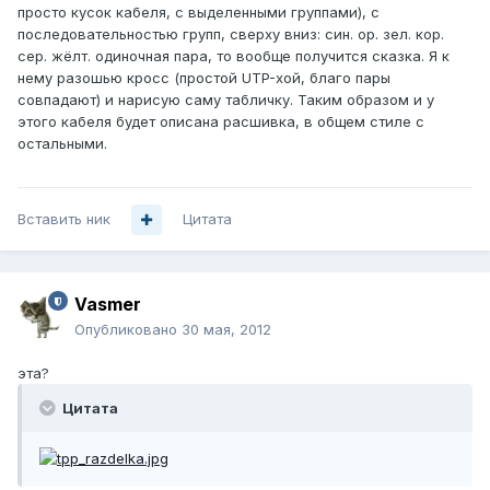
просто кусок кабеля, с выделенными группами), с
последовательностью групп, сверху вниз: син. ор. зел. кор.
сер. жёлт. одиночная пара, то вообще получится сказка. Я к
нему разошью кросс (простой UTP-хой, благо пары
совпадают) и нарисую саму табличку. Таким образом и у
этого кабеля будет описана расшивка, в общем стиле с
остальными.
Вставить ник
Цитата
Vasmer
Опубликовано
30 мая, 2012
эта?
Цитата