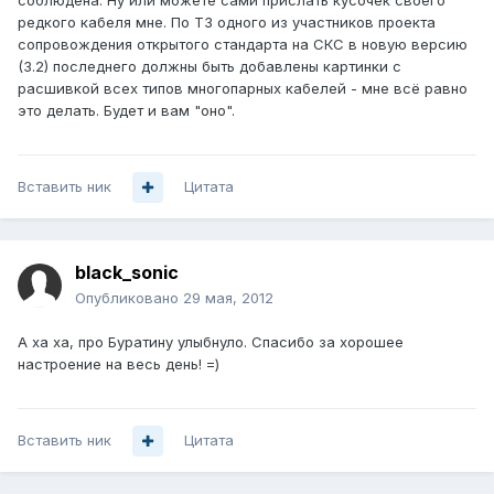
соблюдена. Ну или можете сами прислать кусочек своего
редкого кабеля мне. По ТЗ одного из участников проекта
сопровождения открытого стандарта на СКС в новую версию
(3.2) последнего должны быть добавлены картинки с
расшивкой всех типов многопарных кабелей - мне всё равно
это делать. Будет и вам "оно".
Вставить ник
Цитата
black_sonic
Опубликовано
29 мая, 2012
А ха ха, про Буратину улыбнуло. Спасибо за хорошее
настроение на весь день! =)
Вставить ник
Цитата