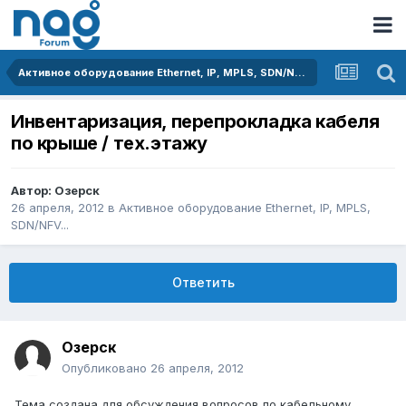
Активное оборудование Ethernet, IP, MPLS, SDN/NFV...
Инвентаризация, перепрокладка кабеля
по крыше / тех.этажу
Автор:
Озерск
26 апреля, 2012
в
Активное оборудование Ethernet, IP, MPLS,
SDN/NFV...
Ответить
Озерск
Опубликовано
26 апреля, 2012
Тема создана для обсуждения вопросов по кабельному