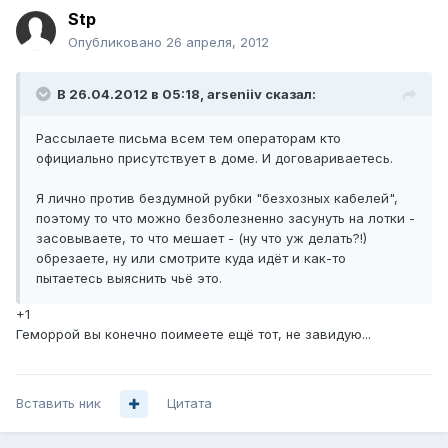
Stp
Опубликовано
26 апреля, 2012
В 26.04.2012 в 05:18, arseniiv сказал:
Рассылаете письма всем тем операторам кто
официально присутствует в доме. И договариваетесь.
Я лично против бездумной рубки "безхозных кабелей",
поэтому то что можно безболезненно засунуть на лотки -
засовываете, то что мешает - (ну что уж делать?!)
обрезаете, ну или смотрите куда идёт и как-то
пытаетесь выяснить чьё это.
+1
Геморрой вы конечно поимеете ещё тот, не завидую...
Вставить ник
Цитата