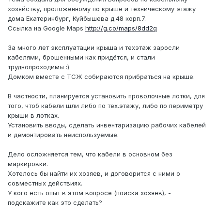
хозяйству, проложенному по крыше и техническому этажу
дома Екатеринбург, Куйбышева д.48 корп.7.
Ссылка на Google Maps
http://g.co/maps/8dd2q
За много лет эксплуатации крыша и техэтаж заросли
кабелями, брошенными как придётся, и стали
труднопроходимы :)
Домком вместе с ТСЖ собираются прибраться на крыше.
В частности, планируется установить проволочные лотки, для
того, чтоб кабели шли либо по тех.этажу, либо по периметру
крыши в лотках.
Установить вводы, сделать инвентаризацию рабочих кабелей
и демонтировать неиспользуемые.
Дело осложняется тем, что кабели в основном без
маркировки.
Хотелось бы найти их хозяев, и договорится с ними о
совместных действиях.
У кого есть опыт в этом вопросе (поиска хозяев), -
подскажите как это сделать?