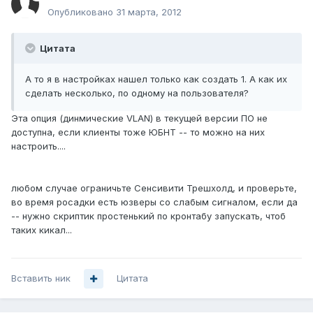
Опубликовано
31 марта, 2012
Цитата
А то я в настройках нашел только как создать 1. А как их
сделать несколько, по одному на пользователя?
Эта опция (динмические VLAN) в текущей версии ПО не
доступна, если клиенты тоже ЮБНТ -- то можно на них
настроить....
любом случае ограничьте Сенсивити Трешхолд, и проверьте,
во время росадки есть юзверы со слабым сигналом, если да
-- нужно скриптик простенький по кронтабу запускать, чтоб
таких кикал...
Вставить ник
Цитата