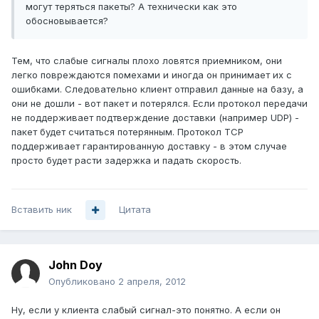
могут теряться пакеты? А технически как это
обосновывается?
Тем, что слабые сигналы плохо ловятся приемником, они
легко повреждаются помехами и иногда он принимает их с
ошибками. Следовательно клиент отправил данные на базу, а
они не дошли - вот пакет и потерялся. Если протокол передачи
не поддерживает подтверждение доставки (например UDP) -
пакет будет считаться потерянным. Протокол TCP
поддерживает гарантированную доставку - в этом случае
просто будет расти задержка и падать скорость.
Вставить ник
Цитата
John Doy
Опубликовано
2 апреля, 2012
Ну, если у клиента слабый сигнал-это понятно. А если он