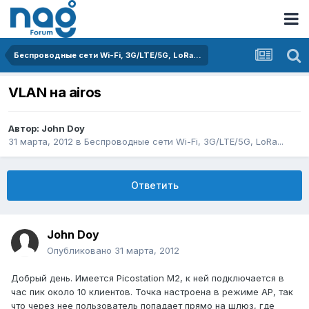
Беспроводные сети Wi-Fi, 3G/LTE/5G, LoRa...
VLAN на airos
Автор:
John Doy
31 марта, 2012
в
Беспроводные сети Wi-Fi, 3G/LTE/5G, LoRa...
Ответить
John Doy
Опубликовано
31 марта, 2012
Добрый день. Имеется Picostation M2, к ней подключается в
час пик около 10 клиентов. Точка настроена в режиме АР, так
что через нее пользователь попадает прямо на шлюз, где