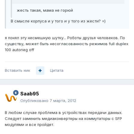
жесть такая, мама не горюй
В смысле корпуса и у того и у того из жести? =)
я понял эту несмешную шутку... Роботы друзья человеков. По
существу, может быть несогласованность режимов full duplex
100 autoneg off
Вставить ник
Цитата
Saab95
Опубликовано
7 марта, 2012
В любом случае проблема в устройствах передачи данных.
Следует заменить медиаконвертеры на коммутаторы с SFP
модулями и все пройдет.