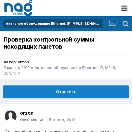
Активное оборудование Ethernet, IP, MPLS, SDN/NFV...
Проверка контрольной суммы
исходящих пакетов
Автор:
orzon
5 марта, 2012
в
Активное оборудование Ethernet, IP, MPLS,
SDN/NFV...
Ответить
orzon
Опубликовано
5 марта, 2012
До провайдера кинута отпика, по которой получаем инет.