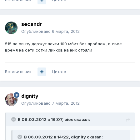
secandr
Опубликовано
6 марта, 2012
515 по опыту держут почти 100 мбит без проблем, в своё
время на сети сотни линков на них стояли
Вставить ник
Цитата
dignity
Опубликовано
7 марта, 2012
В 06.03.2012 в 16:07, biox сказал:
В 06.03.2012 в 14:22, dignity сказал: