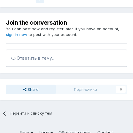
Join the conversation
You can post now and register later. If you have an account,
sign in now
to post with your account.
Ответить в тему...
Share
Подписчики
0
Перейти к списку тем
Язык
Тема
Обратная связь
Cookies