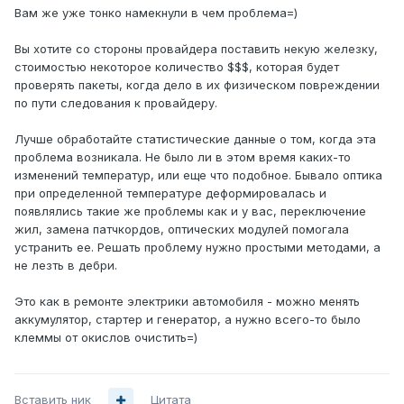
Вам же уже тонко намекнули в чем проблема=)
Вы хотите со стороны провайдера поставить некую железку,
стоимостью некоторое количество $$$, которая будет
проверять пакеты, когда дело в их физическом повреждении
по пути следования к провайдеру.
Лучше обработайте статистические данные о том, когда эта
проблема возникала. Не было ли в этом время каких-то
изменений температур, или еще что подобное. Бывало оптика
при определенной температуре деформировалась и
появлялись такие же проблемы как и у вас, переключение
жил, замена патчкордов, оптических модулей помогала
устранить ее. Решать проблему нужно простыми методами, а
не лезть в дебри.
Это как в ремонте электрики автомобиля - можно менять
аккумулятор, стартер и генератор, а нужно всего-то было
клеммы от окислов очистить=)
Вставить ник
Цитата