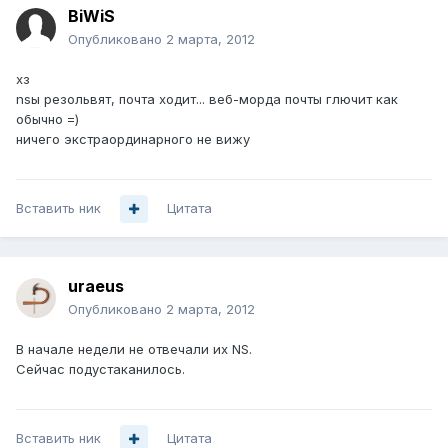
BiWiS
Опубликовано
2 марта, 2012
хз
nsы резольвят, почта ходит... веб-морда почты глючит как
обычно =)
ничего экстраординарного не вижу
Вставить ник
Цитата
uraeus
Опубликовано
2 марта, 2012
В начале недели не отвечали их NS.
Сейчас подустаканилось.
Вставить ник
Цитата