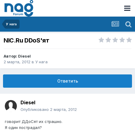
У нага
NIC.Ru DDoS'ят
Автор:
Diesel
2 марта, 2012
в
У нага
Ответить
Diesel
Опубликовано
2 марта, 2012
говорит ДДоСят их страшно.
Я один пострадал?