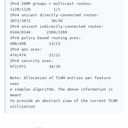
IPv4 IGMP groups + multicast routes:         
1120/1120          1/1

IPv4 unicast directly-connected routes:      
3072/3072         30/30

IPv4 unicast indirectly-connected routes:    
8144/8144       2269/2269

IPv4 policy based routing aces:               
498/498          13/13

IPv4 qos aces:                                
474/474          21/21

IPv4 security aces:                           
972/972          34/34

Note: Allocation of TCAM entries per feature 
uses

a complex algorithm. The above information is 
meant

to provide an abstract view of the current TCAM 