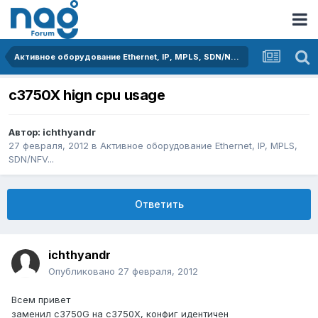
Активное оборудование Ethernet, IP, MPLS, SDN/NFV...
c3750X hign cpu usage
Автор:
ichthyandr
27 февраля, 2012
в
Активное оборудование Ethernet, IP, MPLS,
SDN/NFV...
Ответить
ichthyandr
Опубликовано
27 февраля, 2012
Всем привет
заменил c3750G на с3750X, конфиг идентичен