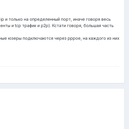
ip и только на определенный порт, иначе говоря весь
нты и tcp трафик и р2р). Кстати говоря, большая часть
ьные юзеры подключаются через pppoe, на каждого из них