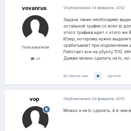
vovanrus
Опубликовано
24 февраля, 2012
Задача такая: необходимо выдел
остальной трафик со всех ip до
этого трафика идет с этого же I
Юзер, которому нужно выделить
срабатывает при подключении ш
Пользователи
Работает все на убунту 11.10, eth
Думаю можно сделать на tc, но 
44
Вставить ник
Цитата
vop
Опубликовано
24 февраля, 2012
Можно и на tc сделать. А в чем 