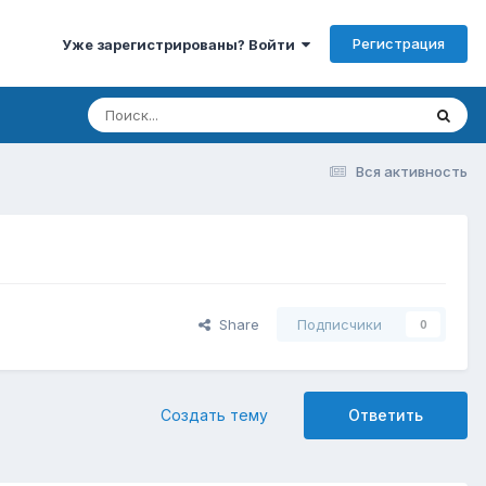
Регистрация
Уже зарегистрированы? Войти
Вся активность
Share
Подписчики
0
Создать тему
Ответить