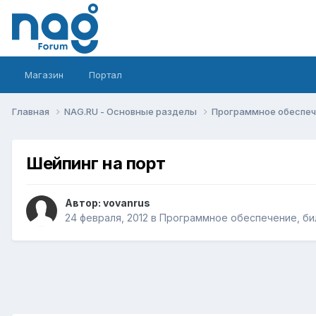
Магазин
Портал
Главная
NAG.RU - Основные разделы
Программное обеспече
Шейпинг на порт
Автор:
vovanrus
24 февраля, 2012
в
Программное обеспечение, бил