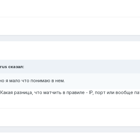
rus сказал:
но я мало что понимаю в нем.
акая разница, что матчить в правиле - IP, порт или вообще пат