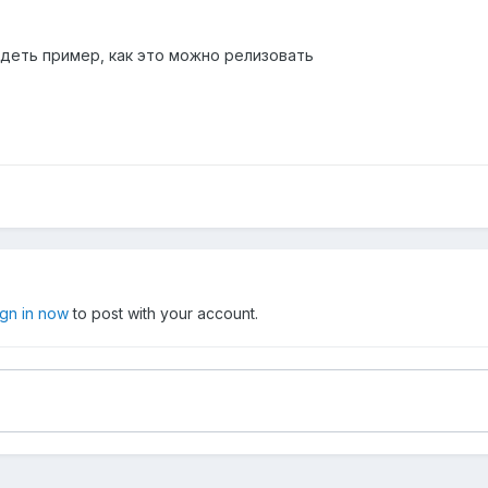
идеть пример, как это можно релизовать
ign in now
to post with your account.