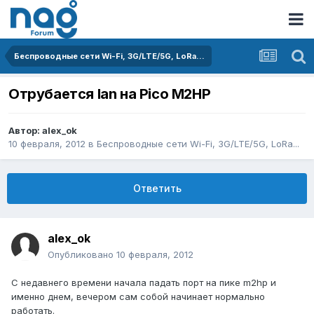
Беспроводные сети Wi-Fi, 3G/LTE/5G, LoRa...
Отрубается lan на Pico M2HP
Автор:
alex_ok
10 февраля, 2012
в
Беспроводные сети Wi-Fi, 3G/LTE/5G, LoRa...
Ответить
alex_ok
Опубликовано
10 февраля, 2012
С недавнего времени начала падать порт на пике m2hp и
именно днем, вечером сам собой начинает нормально
работать.