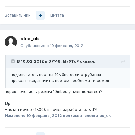
Вставить ник
Цитата
alex_ok
Опубликовано
10 февраля, 2012
В 10.02.2012 в 07:48, MaXToP сказал:
подключите в порт на 10мбпс если отрубания
прекратятся, значит с портом проблема -в ремонт
переключение в режим 10mbps у пики подойдет?
Up:
Настал вечер (17.00), и точка заработала. wtf?!
Изменено
10 февраля, 2012
пользователем alex_ok