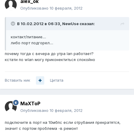
alex_ok
Опубликовано
10 февраля, 2012
В 10.02.2012 в 06:33, NewUse сказал:
контакт/питание....
либо порт подгорел....
почему тогда с вечера до утра lan работает?
кстати по wlan могу приконектиться спокойно
Вставить ник
Цитата
MaXToP
Опубликовано
10 февраля, 2012
подключите в порт на 10мбпс если отрубания прекратятся,
значит с портом проблема -в ремонт