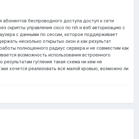
ля абонентов беспроводного доступа доступ к сети
з скрипты управления cisco по rsh и вэб авторизацию с
аузера с данными по сессии, которое поддерживает
держать несколько открытых окон и как результат
 работы полноценного радиус сервера и не совместим как
кивается возможность использования встроенного
о результатам гугления такая схема ни кем не
 таки хочется реализовать всё малой кровью, возможно ли