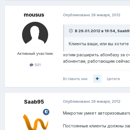
mousus
Опубликовано
26 января, 2012
В 26.01.2012 в 19:54, Saab9
Клиенты ваши, или вы хотите
Активный участник
хотим расширить абонбазу за сч
абонентам, работающим сейчас
501
Вставить ник
Цитата
Saab95
Опубликовано
26 января, 2012
Микротик умеет авторизовывать
Постоянные клиенты должны заве