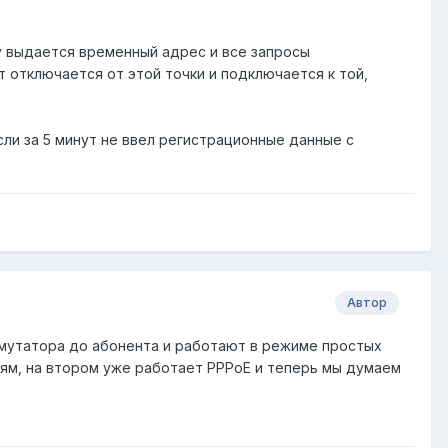
ту выдается временный адрес и все запросы
 отключается от этой точки и подключается к той,
если за 5 минут не ввел регистрационные данные с
Автор
ммутатора до абонента и работают в режиме простых
ням, на втором уже работает PPPoE и теперь мы думаем