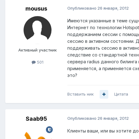
mousus
Опубликовано
26 января, 2012
Имеются указанные в теме сущн
Интернет по технологии Hotspot
поддержанием сессии с помощь
сессию в активном состоянии. 
поддерживать сессию в активно
Активный участник
следствие со стандартной техн
сервера radius данного билинга
501
применяется, а применяется схе
это?
Вставить ник
Цитата
Saab95
Опубликовано
26 января, 2012
Клиенты ваши, или вы хотите до