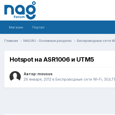
Магазин
Портал
Главная
NAG.RU - Основные разделы
Беспроводные сети Wi-
Hotspot на ASR1006 и UTM5
Автор:
mousus
26 января, 2012
в
Беспроводные сети Wi-Fi, 3G/LTE/