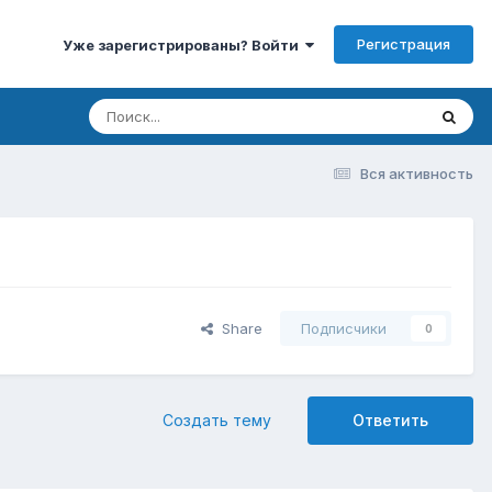
Регистрация
Уже зарегистрированы? Войти
Вся активность
Share
Подписчики
0
Создать тему
Ответить