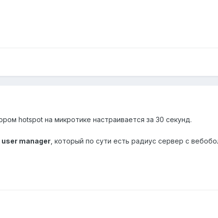
ором hotspot на микротике настраивается за 30 секунд.
k user manager
, который по сути есть радиус сервер с вебобо