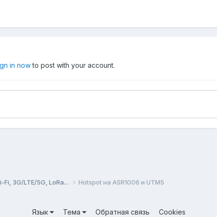
ign in now
to post with your account.
Fi, 3G/LTE/5G, LoRa...
Hotspot на ASR1006 и UTM5
Язык
Тема
Обратная связь
Cookies