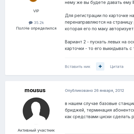
нему же вы будете давать ему I
VIP
Для регистрации по карточке на
перенаправляются на страницу р
35.2k
Пол:
Не определился
которая его по маку авторизует
Вариант 2 - пускать левых на о
карточки - то его выкидывать с 
Вставить ник
Цитата
mousus
Опубликовано
26 января, 2012
в нашем случае базовые станци
бриджей, терминация абонентск
как средствами циски сделать 
Активный участник