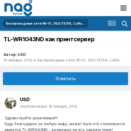
Беспроводные сети Wi-Fi, 3G/LTE/5G, LoRa...
TL-WR1043ND как принтсервер
Автор:
USD
16 января, 2012
в
Беспроводные сети Wi-Fi, 3G/LTE/5G, LoRa...
Ответить
USD
Опубликовано
16 января, 2012
Здравствуйте уважаемые!!!
Буду благодарен за любую инфу, может быть кто сталкивался:
имеется TL-WR1043ND - возможно ли его зделать принт