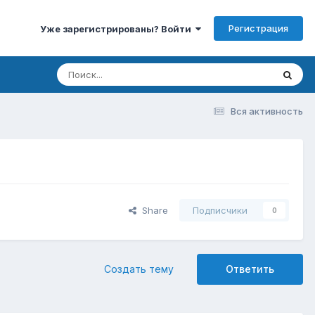
Регистрация
Уже зарегистрированы? Войти
Вся активность
Share
Подписчики
0
Создать тему
Ответить