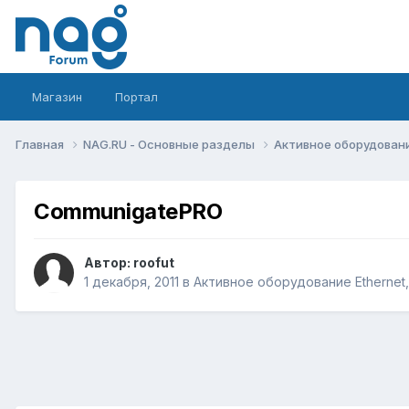
Магазин
Портал
Главная
NAG.RU - Основные разделы
Активное оборудование 
CommunigatePRO
Автор:
roofut
1 декабря, 2011
в
Активное оборудование Ethernet, 