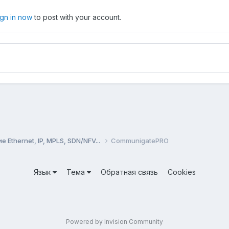
ign in now
to post with your account.
Ethernet, IP, MPLS, SDN/NFV...
CommunigatePRO
Язык
Тема
Обратная связь
Cookies
Powered by Invision Community