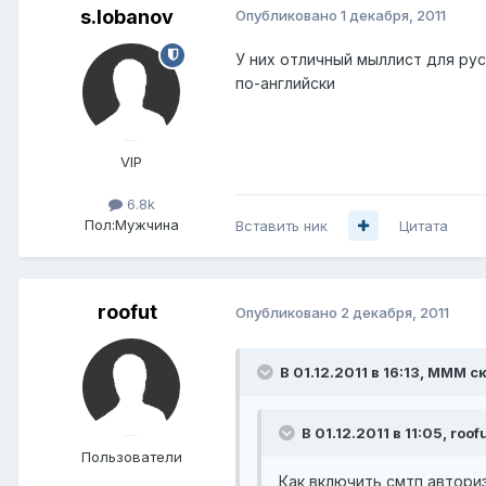
s.lobanov
Опубликовано
1 декабря, 2011
У них отличный мыллист для ру
по-английски
VIP
6.8k
Пол:
Мужчина
Вставить ник
Цитата
roofut
Опубликовано
2 декабря, 2011
В 01.12.2011 в 16:13, MMM с
В 01.12.2011 в 11:05, roof
Пользователи
Как включить смтп автори