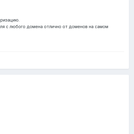
оризацию.
оля с любого домена отлично от доменов на самом