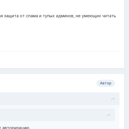
ая защита от спама и тупых админов, не умеющих читать
Автор
т авторизацию.