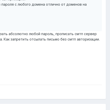
з пароля с любого домена отлично от доменов на
казать абсолютно любой пароль, прописать смтп сервер
. Как запретить отсылать письмо без смтп авторизации.