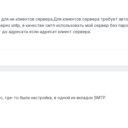
 для не клиентов сервера.Для клиентов сервера требует авт
через smtp, в качестве смтп использовать мой сервер без пар
т до адресата если адресат клиент сервера.
, где-то была настройка, в одной из вкладок SMTP.