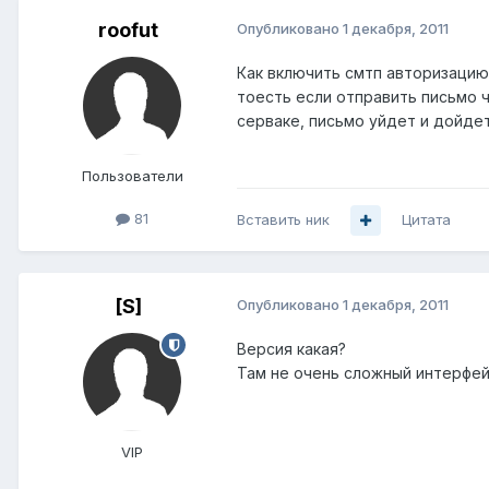
roofut
Опубликовано
1 декабря, 2011
Как включить смтп авторизацию
тоесть если отправить письмо 
серваке, письмо уйдет и дойде
Пользователи
81
Вставить ник
Цитата
[S]
Опубликовано
1 декабря, 2011
Версия какая?
Там не очень сложный интерфейс
VIP