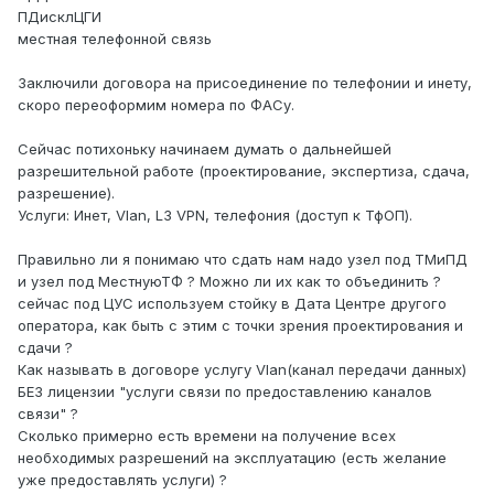
ПДисклЦГИ
местная телефонной связь
Заключили договора на присоединение по телефонии и инету,
скоро переоформим номера по ФАСу.
Сейчас потихоньку начинаем думать о дальнейшей
разрешительной работе (проектирование, экспертиза, сдача,
разрешение).
Услуги: Инет, Vlan, L3 VPN, телефония (доступ к ТфОП).
Правильно ли я понимаю что сдать нам надо узел под ТМиПД
и узел под МестнуюТФ ? Можно ли их как то объединить ?
сейчас под ЦУС используем стойку в Дата Центре другого
оператора, как быть с этим с точки зрения проектирования и
сдачи ?
Как называть в договоре услугу Vlan(канал передачи данных)
БЕЗ лицензии "услуги связи по предоставлению каналов
связи" ?
Сколько примерно есть времени на получение всех
необходимых разрешений на эксплуатацию (есть желание
уже предоставлять услуги) ?