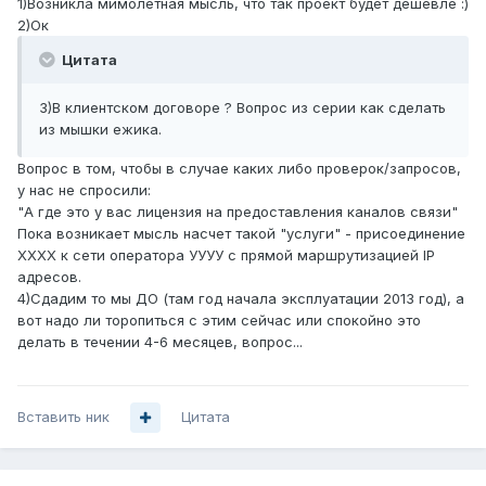
1)Возникла мимолетная мысль, что так проект будет дешевле :)
2)Ок
Цитата
3)В клиентском договоре ? Вопрос из серии как сделать
из мышки ежика.
Вопрос в том, чтобы в случае каких либо проверок/запросов,
у нас не спросили:
"А где это у вас лицензия на предоставления каналов связи"
Пока возникает мысль насчет такой "услуги" - присоединение
ХХХХ к сети оператора УУУУ с прямой маршрутизацией IP
адресов.
4)Сдадим то мы ДО (там год начала эксплуатации 2013 год), а
вот надо ли торопиться с этим сейчас или спокойно это
делать в течении 4-6 месяцев, вопрос...
Вставить ник
Цитата