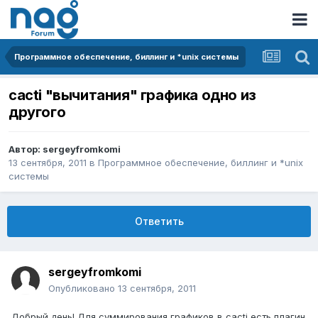
Программное обеспечение, биллинг и *unix системы
cacti "вычитания" графика одно из
другого
Автор:
sergeyfromkomi
13 сентября, 2011
в
Программное обеспечение, биллинг и *unix
системы
Ответить
sergeyfromkomi
Опубликовано
13 сентября, 2011
Добрый день! Для суммирования графиков в cacti есть плагин