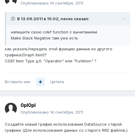
Опубликовано
14 сентября, 2011
В 13.09.2011 в 15:02, naves сказал:
напишите свою cdef function с вычитанием
Make Stack Negative там уже есть
как указать/передать этой функции данные из другого
графика(Graph Item)?
CDEF Item Type д.б. "Operator" или "Funktion" ?
Вставить ник
Цитата
0pl0pl
Опубликовано
14 сентября, 2011
Создайте новый график использования DataSource старой
графики (Для использования данных со старого RRD файлов.).