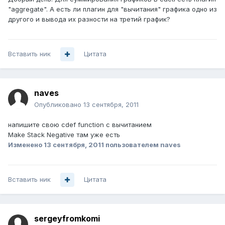
"aggregate". А есть ли плагин для "вычитания" графика одно из
другого и вывода их разности на третий график?
Вставить ник
Цитата
naves
Опубликовано
13 сентября, 2011
напишите свою cdef function с вычитанием
Make Stack Negative там уже есть
Изменено
13 сентября, 2011
пользователем naves
Вставить ник
Цитата
sergeyfromkomi